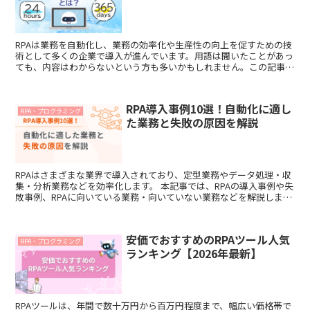
RPAは業務を自動化し、業務の効率化や生産性の向上を促すための技
術として多くの企業で導入が進んでいます。用語は聞いたことがあっ
ても、内容はわからないという方も多いかもしれません。この記事で
は、RPAの概要、具体的な例、気軽に試せる方法について解説しま
す。
RPA導入事例10選！自動化に適し
RPA・プログラミング
た業務と失敗の原因を解説
RPAはさまざまな業界で導入されており、定型業務やデータ処理・収
集・分析業務などを効率化します。 本記事では、RPAの導入事例や失
敗事例、RPAに向いている業務・向いていない業務などを解説しま
す。RPAの導入を検討されている方はぜひ参考にしてください。
安価でおすすめのRPAツール人気
RPA・プログラミング
ランキング【2026年最新】
RPAツールは、年間で数十万円から百万円程度まで、幅広い価格帯で