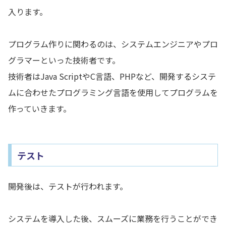
入ります。
プログラム作りに関わるのは、システムエンジニアやプロ
グラマーといった技術者です。
技術者はJava ScriptやC言語、PHPなど、開発するシステ
ムに合わせたプログラミング言語を使用してプログラムを
作っていきます。
テスト
開発後は、テストが行われます。
システムを導入した後、スムーズに業務を行うことができ