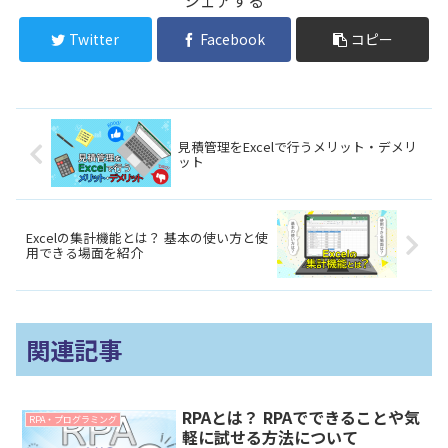
シェアする
Twitter
Facebook
コピー
見積管理をExcelで行うメリット・デメリ
ット
Excelの集計機能とは？ 基本の使い方と使
用できる場面を紹介
関連記事
RPAとは？ RPAでできることや気
RPA・プログラミング
軽に試せる方法について