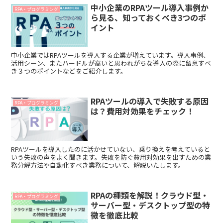
中小企業のRPAツール導入事例か
RPA・プログラミング
ら見る、知っておくべき3つのポ
イント
中小企業ではRPAツールを導入する企業が増えています。導入事例、
活用シーン、またハードルが高いと思われがちな導入の際に留意すべ
き３つのポイントなどをご紹介します。
RPAツールの導入で失敗する原因
RPA・プログラミング
は？費用対効果をチェック！
RPAツールを導入したのに活かせていない、乗り換えを考えていると
いう失敗の声をよく聞きます。失敗を防ぐ費用対効果を出すための業
務分解方法や自動化すべき業務について、解説いたします。
RPAの種類を解説！クラウド型・
RPA・プログラミング
サーバー型・デスクトップ型の特
徴を徹底比較