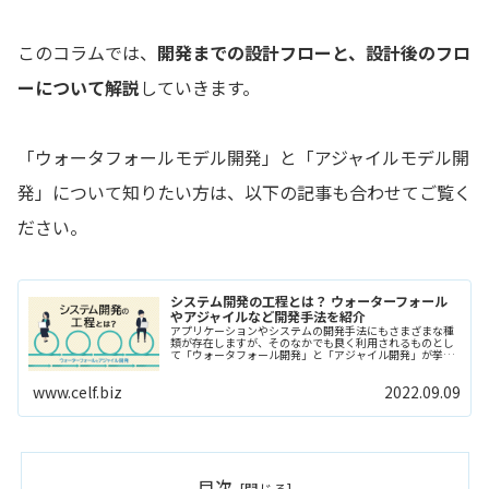
このコラムでは、
開発までの設計フローと、設計後のフロ
ーについて解説
していきます。
「ウォータフォールモデル開発」と「アジャイルモデル開
発」について知りたい方は、以下の記事も合わせてご覧く
ださい。
システム開発の工程とは？ ウォーターフォール
やアジャイルなど開発手法を紹介
アプリケーションやシステムの開発手法にもさまざまな種
類が存在しますが、そのなかでも良く利用されるものとし
て「ウォータフォール開発」と「アジャイル開発」が挙げ
られるでしょう。システム開発工程の大まかな流れと併せ
て、2つの開発手法について紹介します。
www.celf.biz
2022.09.09
目次