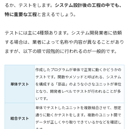
るか、テストをします。
システム設計後の工程の中でも、
特に重要な工程
と言えるでしょう。
テストには主に4種類あります。システム開発業者に依頼
する場合は、業者によって名称や内容が異なることがあり
ますが、以下の順で段階的に行われるのが一般的です。
作成したプログラムが単体で正常に動くかどうかの
テストです。関数やメソッドと呼ばれる、システム
単体テスト
を構成する「部品」のような小さなユニットが単位
となり、開発者レベルでテストが行われることが多
いです。
単体でテストしたユニットを複数結合させて、想定
通りに動くかテストをします。複数のユニット間で
結合テスト
データが正しくやり取りできているかなどを確認し