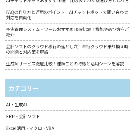
AIチャットボットおすすめ10選｜比較表でわかる選び方と作り方
FAQの作り方と運用のポイント｜AIチャットボットで問い合わせ
対応を自動化
予実管理システム・ツールおすすめ10選比較！機能や選び方をご
紹介
会計ソフトのクラウド移行の落とし穴！奉行クラウド乗り換え時
の問題と対応策を解説
生成AIサービス徹底比較！種類ごとの特徴と活用シーンを解説
カテゴリー
AI・生成AI
ERP・会計ソフト
Excel活用・マクロ・VBA