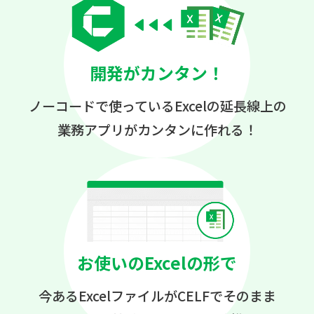
開発がカンタン！
ノーコードで使っている
Excelの延長線上の
業務アプリが
カンタンに作れる！
お使いのExcelの形で
今あるExcelファイルが
CELFでそのまま