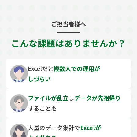
ご担当者様へ
こんな課題はありませんか？
Excelだと
複数人での
運用が
しづらい
ファイルが乱立
し
データが先祖帰り
することも
大量のデータ集計で
Excelが