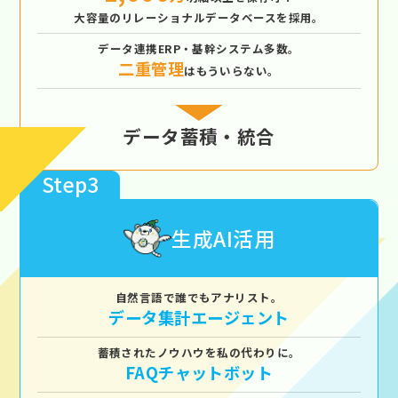
大容量のリレーショナルデータベースを採用。
データ連携ERP・基幹システム多数。
二重管理
はもういらない。
データ蓄積・統合
Step3
生成AI活用
自然言語で誰でもアナリスト。
データ集計エージェント
蓄積されたノウハウを私の代わりに。
FAQチャットボット