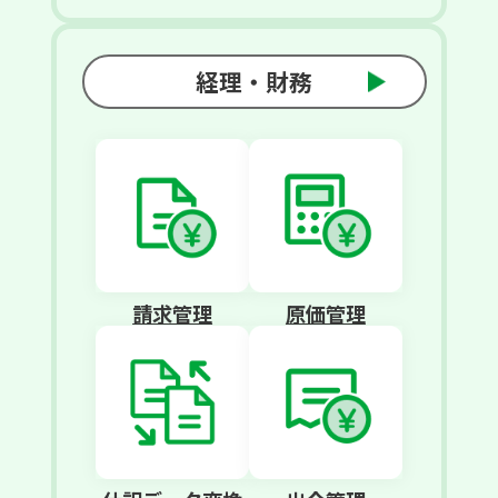
経理・財務
請求管理
原価管理