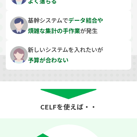
よく落ちる
基幹システムで
データ結合や
煩雑な
集計の手作業
が発生
新しいシステムを
入れたいが
予算が合わない
CELFを使えば・・