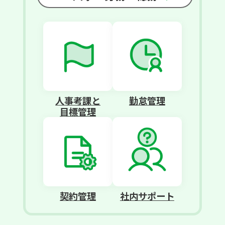
人事考課と
勤怠管理
目標管理
契約管理
社内サポート