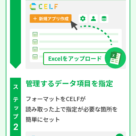
管理するデータ項目を
指定
ステップ
フォーマットを
CELFが
読み取った上で
指定が必要な箇所を
簡単にセット
2