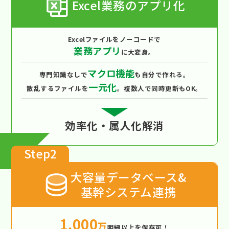
Excel業務のアプリ化
Excelファイルをノーコードで
業務アプリ
に大変身。
マクロ機能
専門知識なしで
も自分で作れる。
一元化
散乱するファイルを
。複数人で同時更新もOK。
効率化・属人化解消
Step2
大容量データベース&
基幹システム連携
1,000
万
明細以上を保存可！