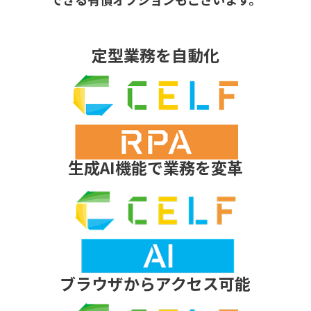
定型業務を自動化
生成AI機能で業務を変革
ブラウザからアクセス可能