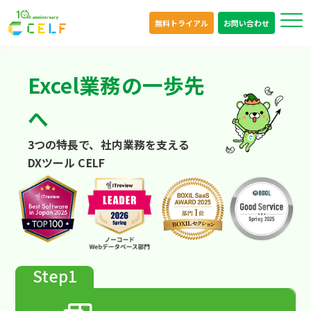
無料トライアル
お問い合わせ
Excel業務の一歩先
へ
3つの特長で、社内業務を支える
DXツール CELF
Step1