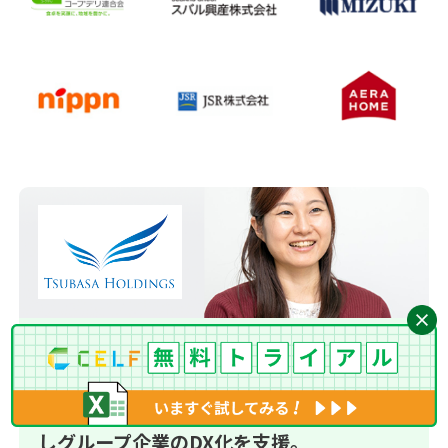
つばさホールディングス株式会社
システム開発未経験ながらCELFでアプリ内
製化に挑戦。CELF DX講座での学びを生か
しグループ企業のDX化を支援。