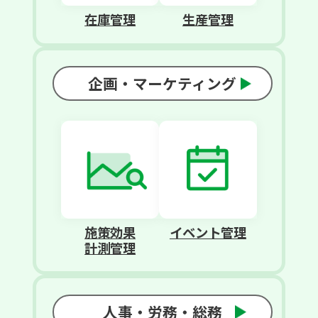
在庫管理
生産管理
企画・マーケティング
施策効果
イベント管理
計測管理
人事・労務・総務