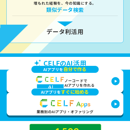
埋もれた経験を、今の知識にする。
類似データ検索
データ利活用
CELFのAI活用
自分で作る
AIアプリを
ノーコードで
AIアプリを作れる
すぐに始める
AIアプリを
業務別のAIアプリ・オファリング