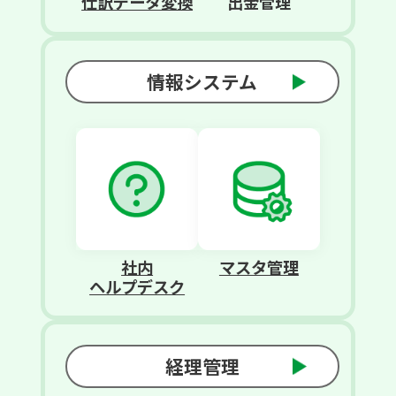
仕訳データ変換
出金管理
情報システム
社内
マスタ管理
ヘルプデスク
経理管理