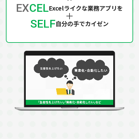
EX
CEL
Excelライクな業務アプリを
SELF
自分の手でカイゼン