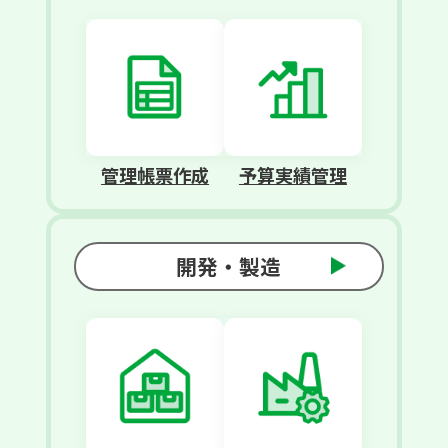
管理帳票作成
予算実績管理
開発・製造