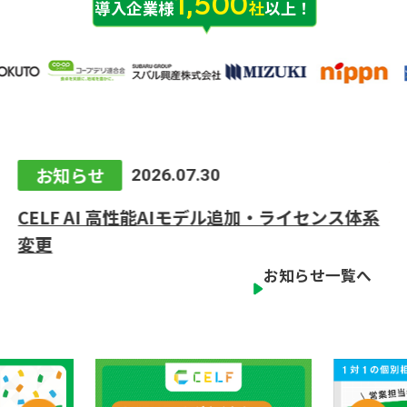
1,500
導入企業様
社
以上！
お知らせ
2026.07.30
CELF AI 高性能AIモデル追加・ライセンス体系
変更
お知らせ一覧へ