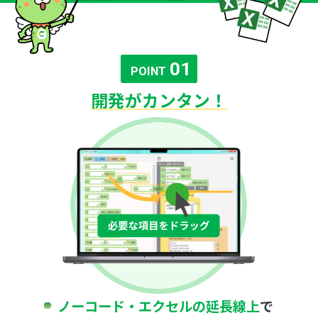
01
POINT
開発がカンタン！
ノーコード・エクセルの延長線上
で