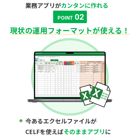
業務アプリが
カンタンに作れる
02
POINT
現状の運用フォーマットが使える！
今あるエクセルファイルが
CELFを使えば
そのままアプリ
に