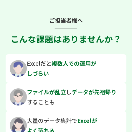
ご担当者様へ
こんな課題はありませんか？
Excelだと
複数人での
運用が
しづらい
ファイルが乱立
し
データが先祖帰り
することも
大量のデータ集計で
Excelが
よく落ちる