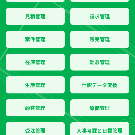
見積管理
請求管理
案件管理
販売管理
在庫管理
勤怠管理
生産管理
仕訳データ変換
顧客管理
原価管理
受注管理
人事考課と目標管理