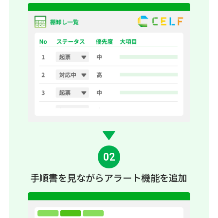
02
手順書を見ながら
アラート機能を追加