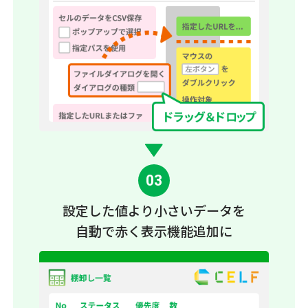
03
設定した値より小さいデータ
を
自動で赤く表示機能追加に