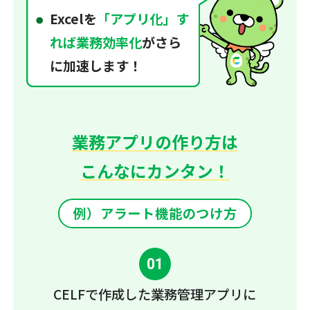
Excelを
「アプリ化」す
れば業務効率化
がさら
に加速します！
業務アプリの作り方は
こんなにカンタン！
例）アラート機能のつけ方
01
CELFで作成した
業務管理アプリに