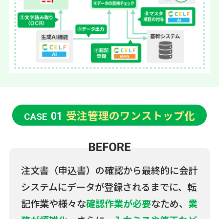
受注管理のワンストップ化
01
CASE
注文書（申込書）の確認から最終的に会計
システムにデータが登録されるまでに、転
記作業や様々な
確認作業が必要
なため、
業