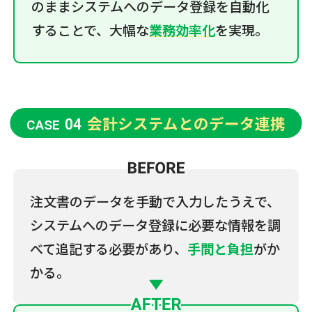
のままシステムへのデータ登録を自動化
することで、大幅な
業務効率化
を実現。
会計システムとのデータ連携
04
CASE
注文書のデータを手動で入力したうえで、
システムへのデータ登録に必要な情報を調
べて追記する必要があり、
手間と負担
がか
かる。