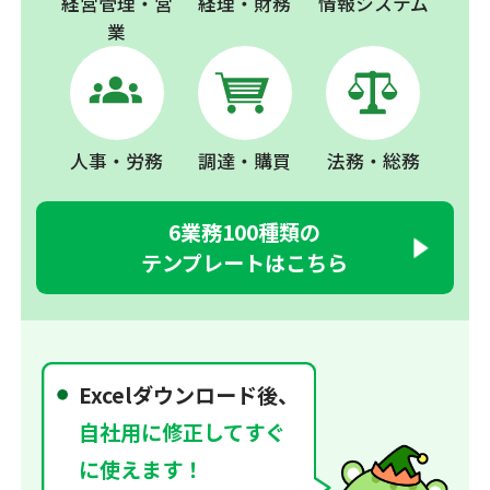
経営管理・営
経理・財務
情報システム
業
人事・労務
調達・購買
法務・総務
6業務100種類の
テンプレートはこちら
Excelダウンロード後、
自社用に修正してすぐ
に使えます！