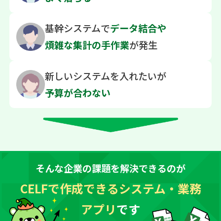
基幹システムで
データ結合や
煩雑な
集計の手作業
が発生
新しいシステムを
入れたいが
予算が合わない
そんな企業の課題を解決できるのが
CELFで作成できるシステム・業務
アプリ
です