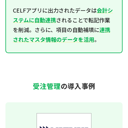
CELFアプリに出力されたデータは
会計シ
ステムに自動連携
されることで転記作業
を削減。さらに、項目の自動補填に
連携
されたマスタ情報のデータを活用
。
受注管理
の導入事例