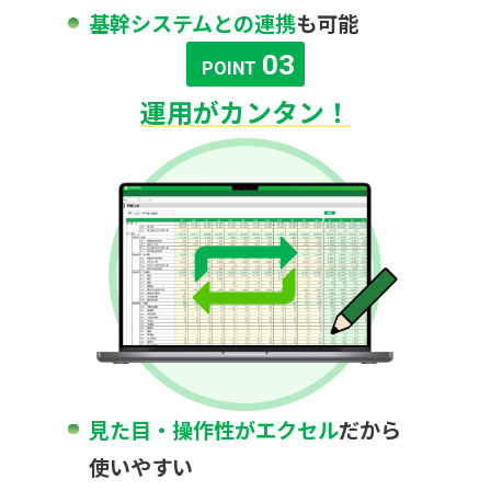
基幹システムとの連携
も可能
03
POINT
運用がカンタン！
見た目・操作性がエクセル
だから
使いやすい