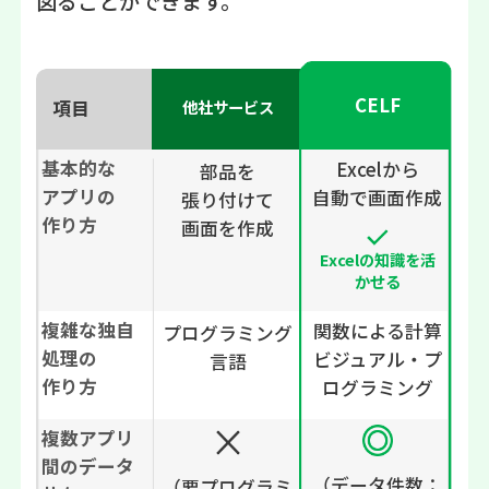
図ることができます。
CELF
項目
他社サービス
基本的な
Excelから
部品を
アプリの
自動で画面作成
張り付けて
作り方
画面を作成
Excelの知識を活
かせる
複雑な独自
関数による計算
プログラミング
処理の
ビジュアル・プ
言語
作り方
ログラミング
複数アプリ
間のデータ
（データ件数：
（要プログラミ