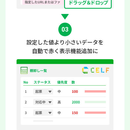
03
設定した値より小さいデータ
を
自動で赤く表示機能追加に