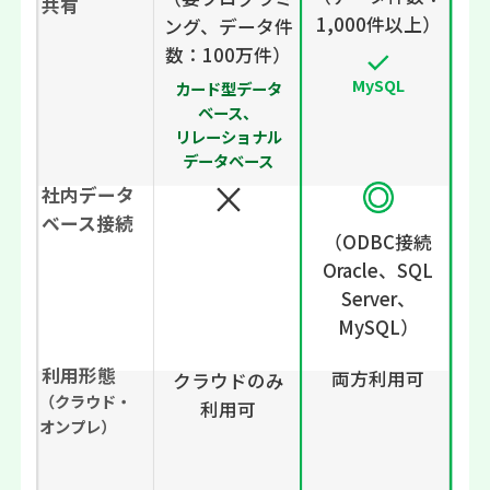
共有
1,000件以上）
ング
、データ件
数：100万件
）
MySQL
カード型データ
ベース、
リレーショナル
データベース
社内データ
ベース接続
（ODBC接続
Oracle、SQL
Server、
MySQL）
利用形態
両方利用可
クラウドのみ
（クラウド・
利用可
オンプレ）