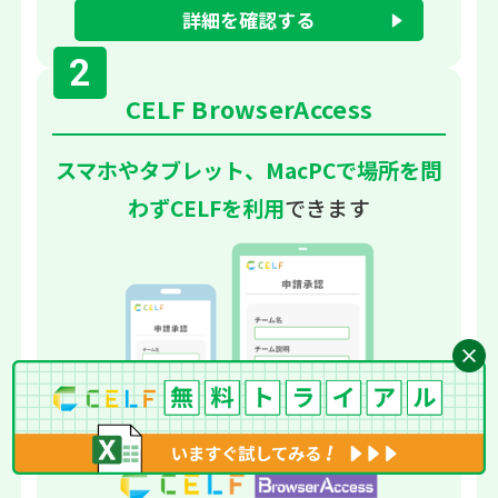
詳細を確認する
2
CELF BrowserAccess
スマホやタブレット、MacPCで場所を問
わずCELFを利用
できます