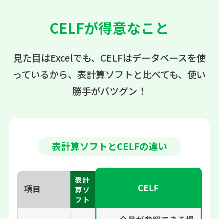
CELFが得意なこと
見た目はExcelでも、CELFはデータベースを使
っているから、
表計算ソフトと比べても、使い
勝手がバツグン！
表計算ソフトとCELFの違い
表計
CELF
項目
算ソ
フト