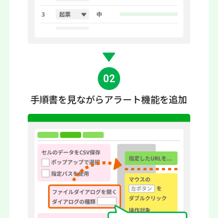
02
手順書を見ながら
アラート機能を追加