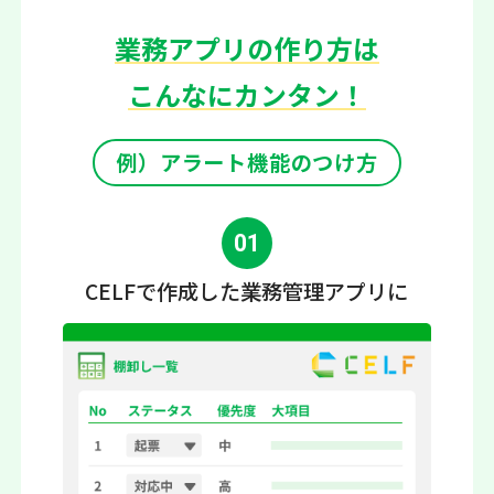
業務アプリの作り方は
こんなにカンタン！
例）アラート機能のつけ方
01
CELFで作成した
業務管理アプリに