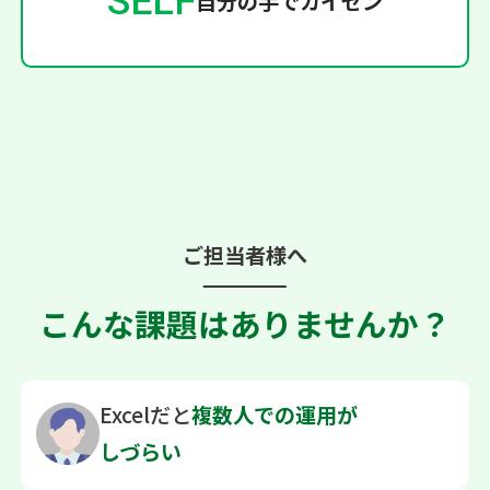
SELF
自分の手でカイゼン
ご担当者様へ
こんな課題はありませんか？
Excelだと
複数人での
運用が
しづらい