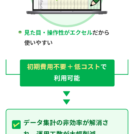
見た目・操作性がエクセル
だから
使いやすい
初期費用不要
＋
低コスト
で
利用可能
データ集計の非効率が解消さ
れ、運用工数が大幅削減