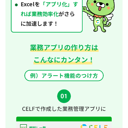
Excelを
「アプリ化」す
れば業務効率化
がさら
に加速します！