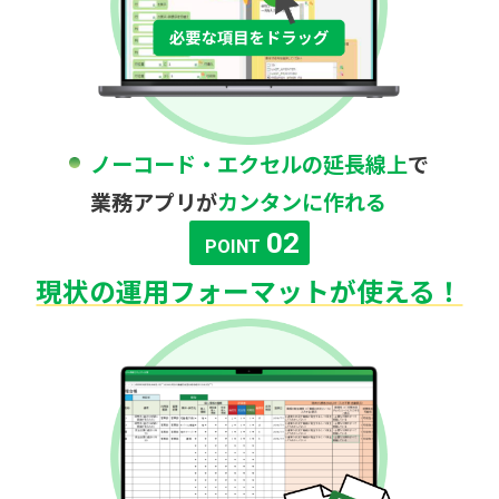
ノーコード・エクセルの延長線上
で
業務アプリが
カンタンに作れる
02
POINT
現状の運用フォーマットが使える！