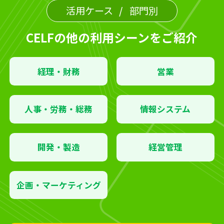
活用ケース
部門別
CELFの他の利用シーンをご紹介
経理・財務
営業
人事・労務・総務
情報システム
開発・製造
経営管理
企画・マーケティング