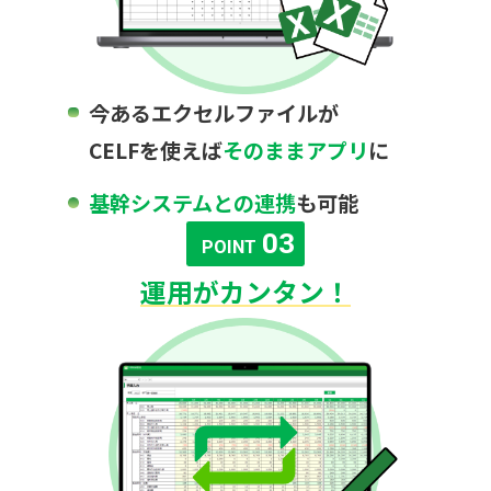
今あるエクセルファイルが
CELFを使えば
そのままアプリ
に
基幹システムとの連携
も可能
03
POINT
運用がカンタン！