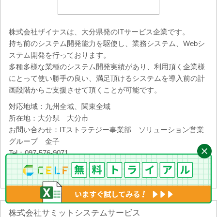
株式会社ザイナスは、大分県発のITサービス企業です。
持ち前のシステム開発能力を駆使し、業務システム、Webシ
ステム開発を行っております。
多種多様な業種のシステム開発実績があり、利用頂く企業様
にとって使い勝手の良い、満足頂けるシステムを導入前の計
画段階からご支援させて頂くことが可能です。
対応地域：九州全域、関東全域
所在地：大分県 大分市
お問い合わせ：ITストラテジー事業部 ソリューション営業
グループ 金子
Tel：097-576-9071
URL：
https://www.zynas.co.jp/
株式会社サミットシステムサービス