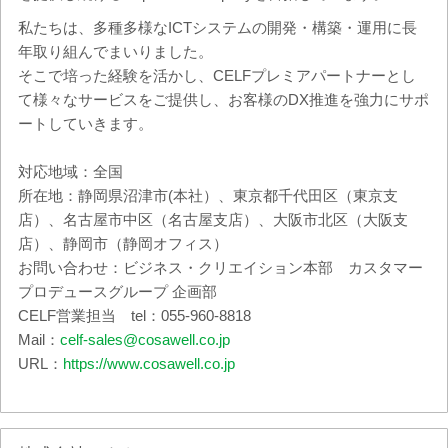
私たちは、多種多様なICTシステムの開発・構築・運用に長
年取り組んでまいりました。
そこで培った経験を活かし、CELFプレミアパートナーとし
て様々なサービスをご提供し、お客様のDX推進を強力にサポ
ートしていきます。
対応地域：全国
所在地：静岡県沼津市(本社）、東京都千代田区（東京支
店）、名古屋市中区（名古屋支店）、大阪市北区（大阪支
店）、静岡市（静岡オフィス）
お問い合わせ：ビジネス・クリエイション本部 カスタマー
プロデュースグループ 企画部
CELF営業担当 tel：055-960-8818
Mail：
celf-sales@cosawell.co.jp
URL：
https://www.cosawell.co.jp