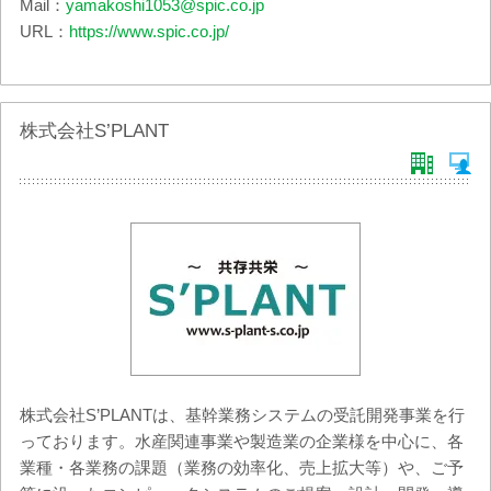
Mail：
yamakoshi1053@spic.co.jp
URL：
https://www.spic.co.jp/
株式会社S’PLANT
株式会社S’PLANTは、基幹業務システムの受託開発事業を行
っております。水産関連事業や製造業の企業様を中心に、各
業種・各業務の課題（業務の効率化、売上拡大等）や、ご予