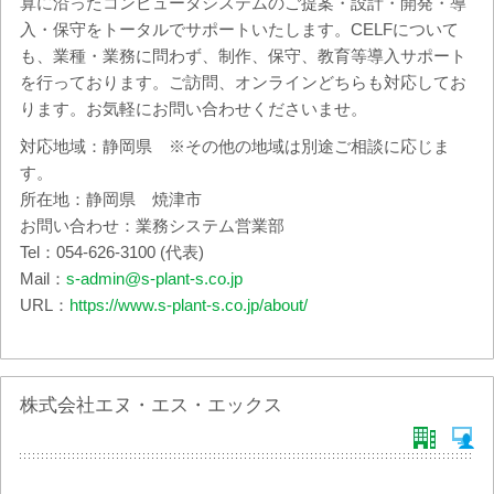
算に沿ったコンピュータシステムのご提案・設計・開発・導
入・保守をトータルでサポートいたします。CELFについて
も、業種・業務に問わず、制作、保守、教育等導入サポート
を行っております。ご訪問、オンラインどちらも対応してお
ります。お気軽にお問い合わせくださいませ。
対応地域：静岡県 ※その他の地域は別途ご相談に応じま
す。
所在地：静岡県 焼津市
お問い合わせ：業務システム営業部
Tel：054-626-3100 (代表)
Mail：
s-admin@s-plant-s.co.jp
URL：
https://www.s-plant-s.co.jp/about/
株式会社エヌ・エス・エックス