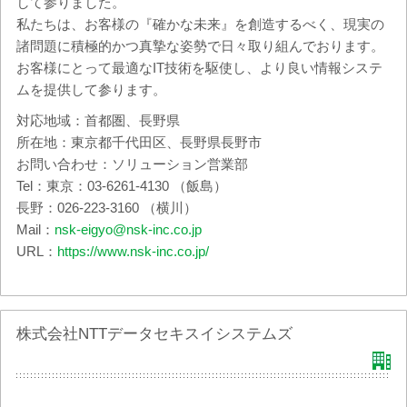
して参りました。
私たちは、お客様の『確かな未来』を創造するべく、現実の
諸問題に積極的かつ真摯な姿勢で日々取り組んでおります。
お客様にとって最適なIT技術を駆使し、より良い情報システ
ムを提供して参ります。
対応地域：首都圏、長野県
所在地：東京都千代田区、長野県長野市
お問い合わせ：ソリューション営業部
Tel：東京：03-6261-4130 （飯島）
長野：026-223-3160 （横川）
Mail：
nsk-eigyo@nsk-inc.co.jp
URL：
https://www.nsk-inc.co.jp/
株式会社NTTデータセキスイシステムズ