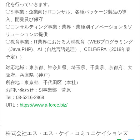
化を行っていきます。
〇SI事業：企業向けITコンサル、各種パッケージ製品の導
入、開発及び保守
〇コンサルティング事業：業界・業種別イノベーション＆ソ
リューションの提供
〇教育事業：IT業界における人材教育（WEBプログラミング
（Java,PHP)、AI（自然言語処理）、CELF/RPA（2018年春
予定））
対応地域：東京都、神奈川県、埼玉県、千葉県、京都府、大
阪府、兵庫県（神戸）
所在地：東京都 千代田区（本社）
お問い合わせ：SI事業部 菅原
Tel：03-5216-2868
URL：
https://www.a-force.biz/
株式会社エス・エス・ケイ・コミュニケイションズ