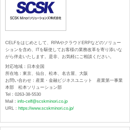
CELFをはじめとして、RPAやクラウドERPなどのソリュー
ションを含め、ITを駆使してお客様の業務改革を寄り添いな
がら伴走いたします。是非、お気軽にご相談ください。
対応地域：日本全国
所在地：東京、仙台、松本、名古屋、大阪
お問い合わせ：産業・金融ビジネスユニット 産業第一事業
本部 松本ソリューション部
Tel：0263-38-5530
Mail：
info-celf@scskminori.co.jp
URL：
https://www.scskminori.co.jp/