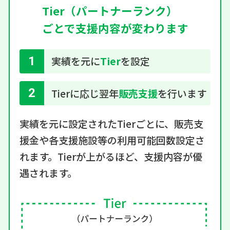
Tier（パートナーランク）
ごとで
支援内容が変わります
1
実績を元に
Tier
を設定
2
Tierに応じ翌年
販売支援
を行います
実績を元に設定されたTierごとに、販売支
援金や
各支援施設等の利用可能回数設定さ
れます。
Tierが上がるほど、支援内容が優
遇されます。