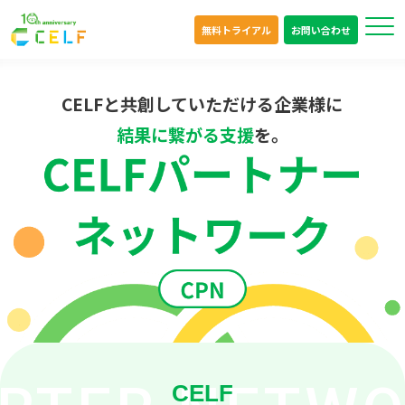
無料トライアル
お問い合わせ
CELFと共創していただける企業様に
結果に繋がる支援
を。
CELF