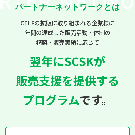
RTER NETW
パートナーネットワークとは
CELFの拡販に取り組まれる企業様に
年間の達成した販売活動・体制の
構築・販売実績に応じて
翌年にSCSKが
販売支援を提供する
プログラム
です。