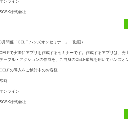
オンライン
SCSK株式会社
8月開催「CELF ハンズオンセミナー」（動画）
CELFで実際にアプリを作成するセミナーです。作成するアプリは、売
テーブル・アクションの作成を、ご自身のCELF環境を用いてハンズオ
CELFの導入をご検討中のお客様
常時
オンライン
SCSK株式会社