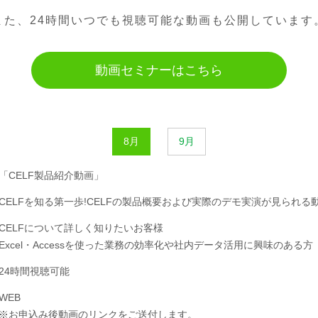
また、24時間いつでも視聴可能な動画も公開しています
動画セミナーはこちら
8月
9月
「CELF製品紹介動画」
CELFを知る第一歩!CELFの製品概要および実際のデモ実演が見られる
CELFについて詳しく知りたいお客様
Excel・Accessを使った業務の効率化や社内データ活用に興味のある方
24時間視聴可能
WEB
※お申込み後動画のリンクをご送付します。