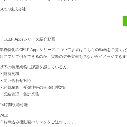
SCSK株式会社
「CELF Appsシリーズ紹介動画」
業務特化のCELF Appsシリーズについてまずはこちらの動画をご覧く
各アプリで何ができるのか、実際のデモ実演を見ながらイメージできま
以下の特定業務に課題を感じている方。
・階層見積
・問い合わせ対応
・経費精算、受発注等の事務処理対応
・業績管理、集計業務
24時間視聴可能
WEB
※お申込み後動画のリンクをご送付します。