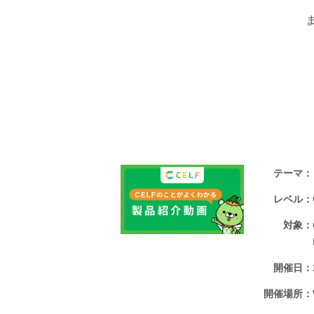
テーマ
レベル
対象
開催日
開催場所