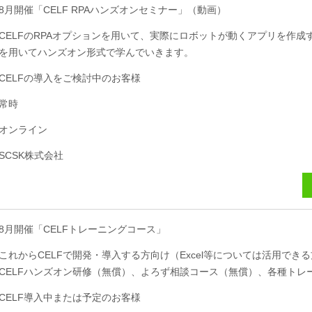
8月開催「CELF RPAハンズオンセミナー」（動画）
CELFのRPAオプションを用いて、実際にロボットが動くアプリを作成
を用いてハンズオン形式で学んでいきます。
CELFの導入をご検討中のお客様
常時
オンライン
SCSK株式会社
8月開催「CELFトレーニングコース」
これからCELFで開発・導入する方向け（Excel等については活用でき
CELFハンズオン研修（無償）、よろず相談コース（無償）、各種トレ
CELF導入中または予定のお客様