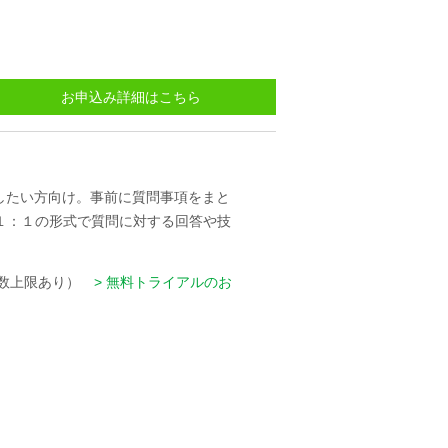
お申込み詳細はこちら
したい方向け。事前に質問事項をまと
と１：１の形式で質問に対する回答や技
回数上限あり）
無料トライアルのお