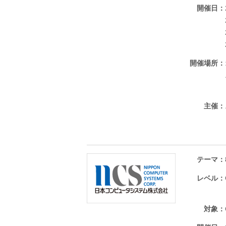
開催日
開催場所
主催
テーマ
レベル
対象