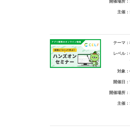
開催場所
主催
テーマ
レベル
対象
開催日
開催場所
主催