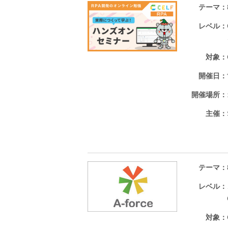
テーマ
レベル
対象
開催日
開催場所
主催
テーマ
レベル
対象