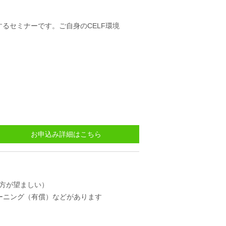
するセミナーです。ご自身のCELF環境
お申込み詳細はこちら
る方が望ましい）
ーニング（有償）などがあります