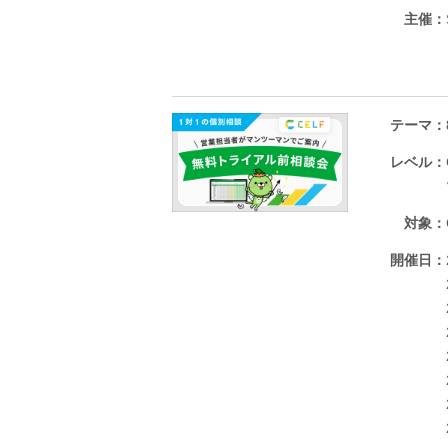
主催
テーマ
レベル
対象
開催日