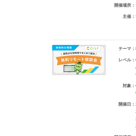
開催場所
主催
テーマ
レベル
対象
開催日