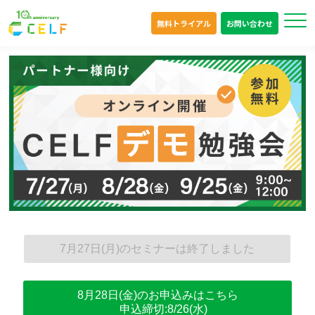
無料トライアル
お問い合わせ
オンライン
7月27日(月)のセミナーは終了しました
8月28日(金)
のお申込みはこちら
申込締切:8/26(水)