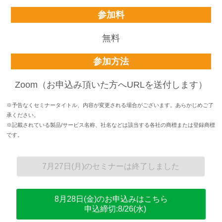
参加料
無料
参加方法
Zoom（お申込み頂いた方へURLを送付します）
※予告なくセミナータイトル、内容が変更される場合がございます。あらかじめご了
承ください。
※記載されている製品/サービス名称、社名などは該当する各社の商標または登録商標
です。
7月27日(月)のセミナーは終了しました
8月28日(金)
のお申込みはこちら
申込締切:8/26(水)