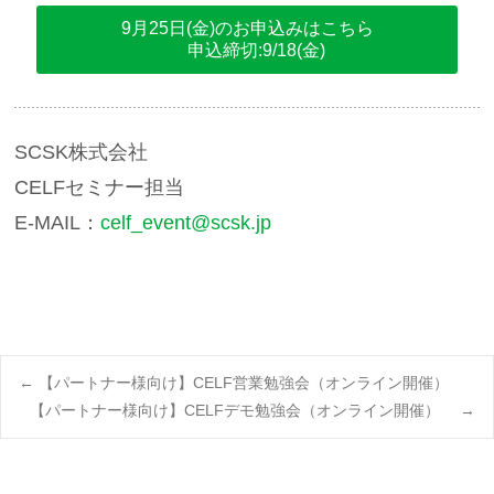
9月25日(金)
のお申込みはこちら
申込締切:9/18(金)
SCSK株式会社
CELFセミナー担当
E-MAIL：
celf_event@scsk.jp
Post
←
【パートナー様向け】CELF営業勉強会（オンライン開催）
【パートナー様向け】CELFデモ勉強会（オンライン開催）
→
navigation