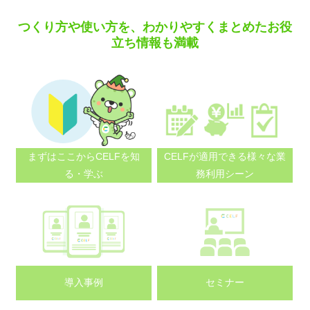
つくり方や使い方を、わかりやすくまとめたお役
立ち情報も満載
まずはここから
CELFを知
CELFが適用できる
様々な業
る・学ぶ
務利用シーン
導入事例
セミナー