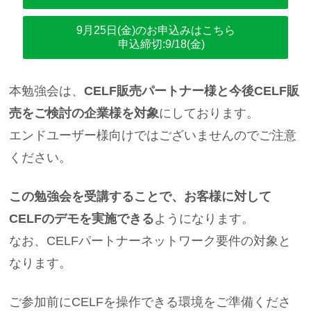
9月25日(金)
のお申込みはこちら
申込締切:9/18(金)
本勉強会は、
CELF販売パートナー様と今後CELF販
売をご検討の企業様を対象
にしております。
エンドユーザー様向けではございませんのでご注意
ください。
この勉強会を受講することで、お客様に対して
CELFのデモを実施できる
ようになります。
なお、CELFパートナーネットワーク要件の対象と
なります。
ご参加前にCELFを操作できる環境をご準備くださ