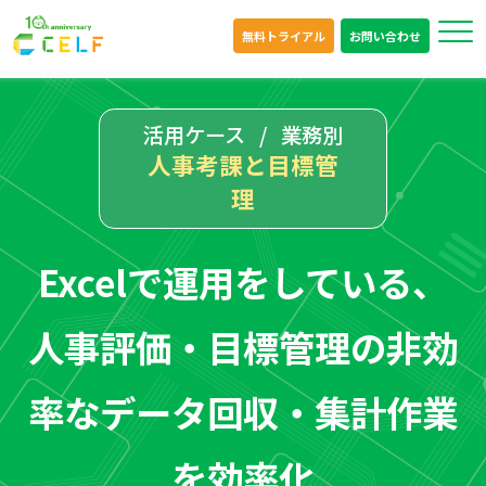
無料トライアル
お問い合わせ
活用ケース
業務別
人事考課と目標管
理
Excelで運用をしている、
人事評価・目標管理の非効
率な
データ回収・集計作業
を効率化