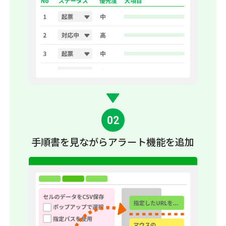
02
手順書を見ながら
アラート機能を追加