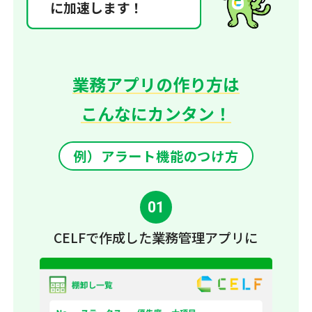
に加速します！
業務アプリの作り方は
こんなにカンタン！
例）アラート機能のつけ方
01
CELFで作成した
業務管理アプリに