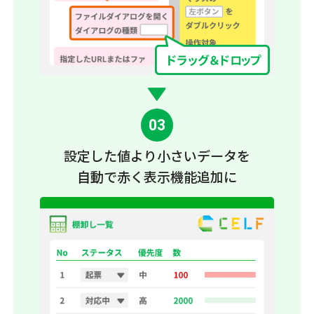
03
設定した値より小さいデータ
を
自動で赤く表示機能追加に