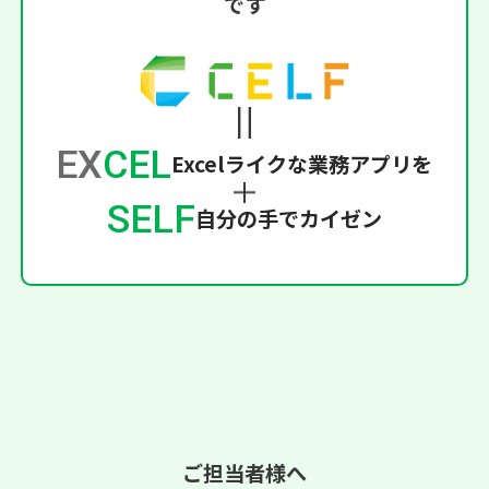
です
EX
CEL
Excelライクな業務アプリを
SELF
自分の手でカイゼン
ご担当者様へ