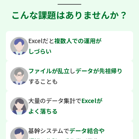
こんな課題はありませんか？
Excelだと
複数人での
運用が
しづらい
ファイルが乱立
し
データが先祖帰り
することも
大量のデータ集計で
Excelが
よく落ちる
基幹システムで
データ結合や