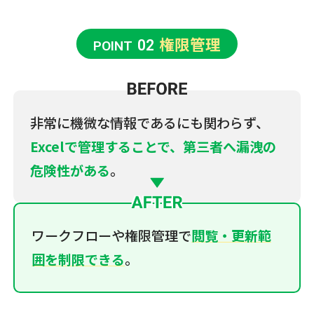
権限管理
02
POINT
非常に機微な情報であるにも関わらず、
Excelで管理することで、第三者へ漏洩の
危険性がある
。
ワークフローや権限管理で
閲覧・更新範
囲を制限できる
。