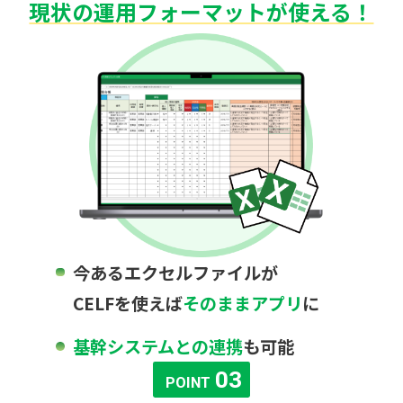
現状の運用フォーマットが使える！
今あるエクセルファイルが
CELFを使えば
そのままアプリ
に
基幹システムとの連携
も可能
03
POINT