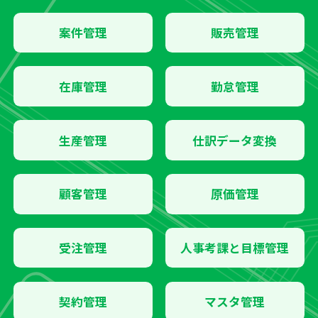
案件管理
販売管理
在庫管理
勤怠管理
生産管理
仕訳データ変換
顧客管理
原価管理
受注管理
人事考課と目標管理
契約管理
マスタ管理