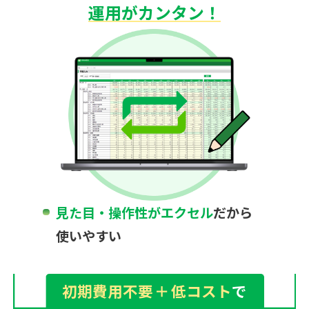
運用がカンタン！
見た目・操作性がエクセル
だから
使いやすい
初期費用不要
＋
低コスト
で