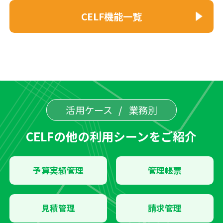
CELF機能一覧
活用ケース
業務別
CELFの他の利用シーンをご紹介
予算実績管理
管理帳票
見積管理
請求管理