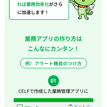
れば業務効率化
がさら
に加速します！
業務アプリの作り方は
こんなにカンタン！
例）アラート機能のつけ方
01
CELFで作成した
業務管理アプリに