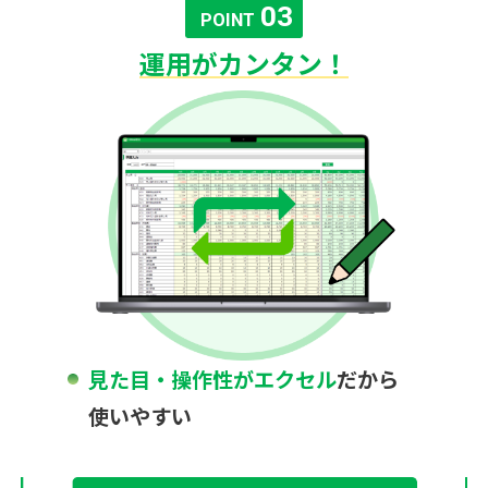
03
POINT
運用がカンタン！
見た目・操作性がエクセル
だから
使いやすい