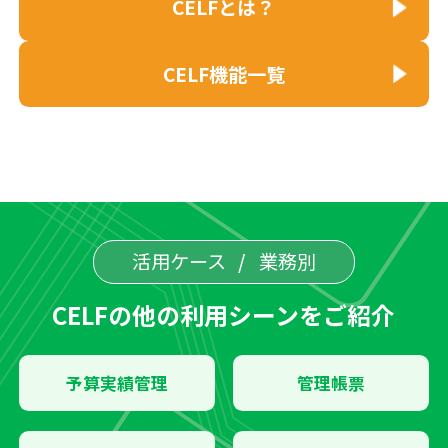
CELFとは？
CELF機能一覧
活用ケース
業務別
CELFの他の利用シーンをご紹介
予算実績管理
管理帳票