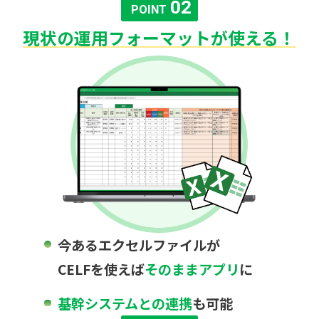
02
POINT
現状の運用フォーマットが使える！
今あるエクセルファイルが
CELFを使えば
そのままアプリ
に
基幹システムとの連携
も可能