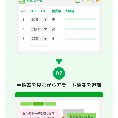
02
手順書を見ながら
アラート機能を追加