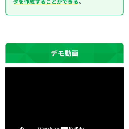
タを作成することができる
。
デモ動画