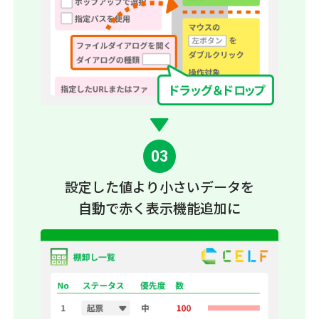
03
設定した値より小さいデータ
を
自動で赤く表示機能追加に