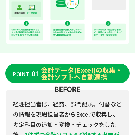
会計データ(Excel)の収集・
01
POINT
会計ソフトへ自動連携
経理担当者は、経費、部門配賦、付替など
の情報を現場担当者からExcelで収集し、
勘定科目の追加・変換・チェックをした
後、
1件ずつ会計ソフトへ登録する必要が