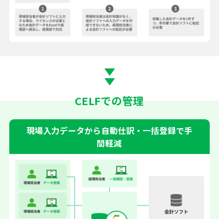
CELFでの管理
現場入力データから自動仕訳・一括登録で手
間軽減