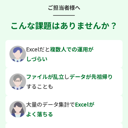
ご担当者様へ
こんな課題はありませんか？
Excelだと
複数人での
運用が
しづらい
ファイルが乱立
し
データが先祖帰り
することも
大量のデータ集計で
Excelが
よく落ちる