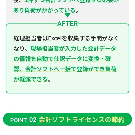
あり負荷がかかっている
。
経理担当者はExcelを収集する手間がなく
なり、
現場担当者が入力した会計データ
の情報を自動で仕訳データに変換・確
認、会計ソフトへ一括で登録ができ負荷
が軽減できる
。
会計ソフトライセンスの節約
02
POINT