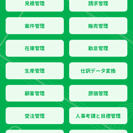
見積管理
請求管理
案件管理
販売管理
在庫管理
勤怠管理
生産管理
仕訳データ変換
顧客管理
原価管理
受注管理
人事考課と目標管理