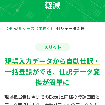
軽減
TOP
>
活用ケース（業務別）
>
仕訳データ変換
メリット
現場入力データから自動仕訳・
一括登録ができ、仕訳データ変
換が簡単に
現場担当者は今までのExcelと同様の登録画面と
データ変換により、会計ソフトへのデータ入力