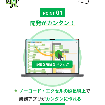
01
POINT
開発がカンタン！
ノーコード・エクセルの延長線上
で
業務アプリが
カンタンに作れる