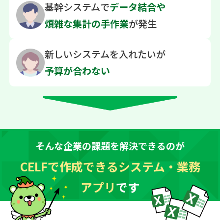
基幹システムで
データ結合や
煩雑な
集計の手作業
が発生
新しいシステムを
入れたいが
予算が合わない
そんな企業の課題を解決できるのが
CELFで作成できるシステム・業務
アプリ
です