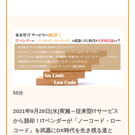
50分
2021年9月29日(水)実施～従来型ITサービス
から脱却！ITベンダーが「ノーコード・ロー
コード」を武器にDX時代を生き残る道と