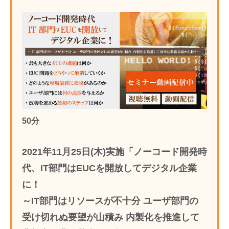
50分
2021年11月25日(木)実施「ノーコード開発時
代、IT部門はEUCを開放してデジタル企業
に！
～IT部門はリソースが不十分 ユーザ部門の
受け切れぬ要望が山積み 内製化を推進して