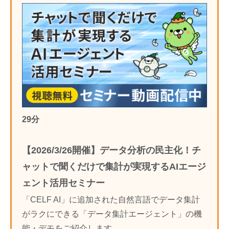
29分
【2026/3/26開催】データ分析の民主化！チ
ャットで聞くだけで集計が実現するAIエージ
ェント活用セミナー
「CELF AI」に追加された自然言語でデータ集計
がラクにできる「データ集計エージェント」の機
能・デモをご紹介します。