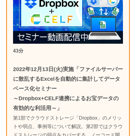
43分
2022年12月13日(火)実施「ファイルサーバー
に散乱するExcelを自動的に集計してデータ
ベース化セミナー
～Dropbox+CELF連携によるお宝データの
有効的な利活用～」
第1部でクラウドストレージ「Dropbox」のメリッ
トや弱点、事例等について解説。第2部ではクラウ
ドストレージの弱点をカバーする、ノーコード開