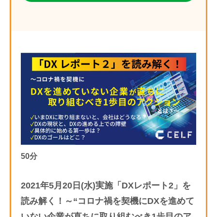
50分
2021年5月20日(水)実施「DXレポート2」を
読み解く！～“コロナ禍を契機にDXを進めて
いない企業が直ちに取り組むべき1歩目のア