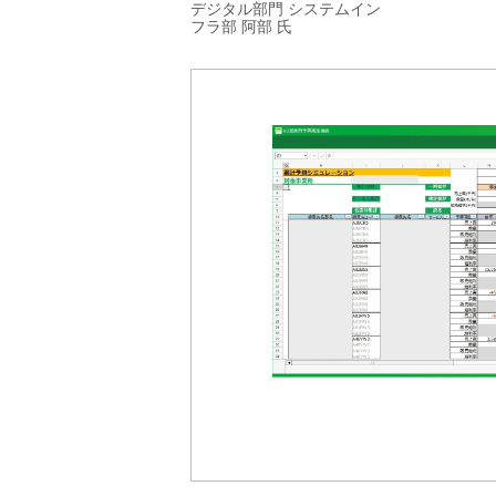
デジタル部門 システムイン
フラ部 阿部 氏