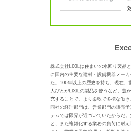
Ex
株式会社LIXILは住まいの水回り製品
に国内の主要な建材・設備機器メーカ
た。100年以上の歴史を持ち、現在、世
人びとがLIXILの製品を使うなど、豊
充することで、より柔軟で多様な働き
同社の経理部門は、営業部門の販売予
テムでは限界が近づいていたからだ。大
と、また複雑化する業務の負荷に耐え