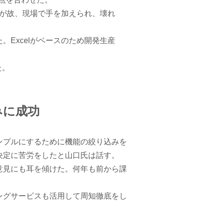
単が故、現場で手を加えられ、壊れ
Excelがベースのため開発生産
た。
みに成功
ンプルにするために機能の絞り込みを
決定に苦労をしたと山口氏は話す。
意見にも耳を傾けた。何年も前から課
。
ングサービスも活用して周知徹底をし