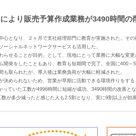
入により販売予算作成業務が3490時間
中心となり、２ヶ月で支社経理部門に教育が実施された。その
ソーシャルネットワークサービスも活用した。
わらせることが目的」として、現地にとって業務に大幅な変更
開発をしたこともあり、教育も短期間で完了。全国に400～50
間も取られたが、導入後は業務負荷が大幅に軽減された。
が決められないため、営業が早期に活動できる環境作りをする
かっていた工数が4996時間に短縮が成功。3490時間の改善
数が多少減ったと感じた人も2.5割となり、実に9割以上が効