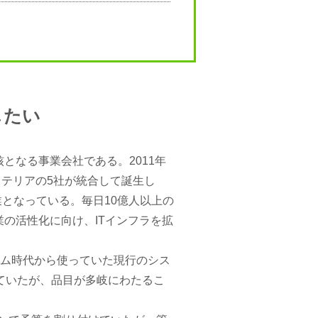
したい
核となる事業会社である。2011年
ステリアの5社が統合して誕生し
業となっている。毎日10億人以上の
業の活性化に向け、ITインフラを拡
テム時代から使っていた現行のシス
していたが、品目が多岐にわたるこ