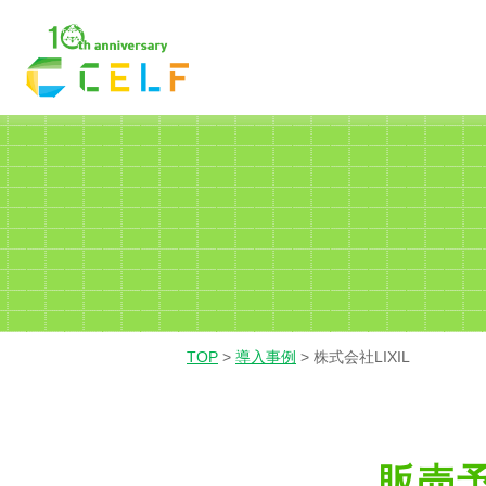
01
02
03
経理・財務
営業
人
TOP
>
導入事例
>
株式会社LIXIL
販売