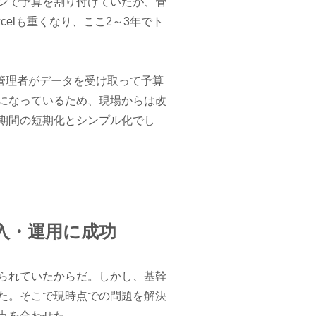
ンで予算を割り付けていたが、管
elも重くなり、ここ2～3年でト
と管理者がデータを受け取って予算
になっているため、現場からは改
期間の短期化とシンプル化でし
。
入・運用に成功
られていたからだ。しかし、基幹
た。そこで現時点での問題を解決
点を合わせた。