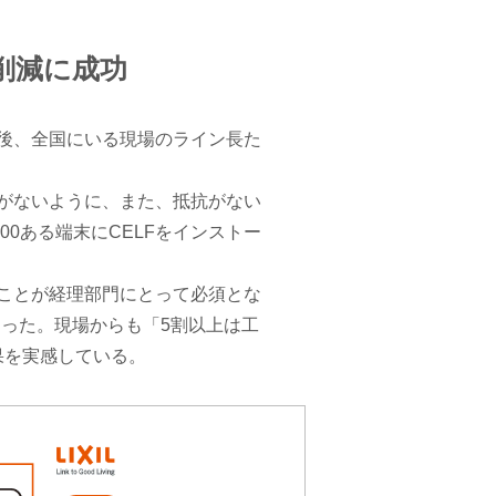
の削減に成功
後、全国にいる現場のライン長た
がないように、また、抵抗がない
0ある端末にCELFをインストー
ことが経理部門にとって必須とな
となった。現場からも「5割以上は工
果を実感している。