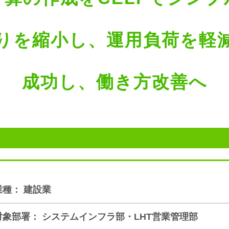
りを縮小し、運用負荷を軽
成功し、働き方改善へ
業種： 建設業
対象部署： システムインフラ部・LHT営業管理部