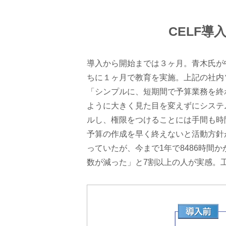
CELF導
導入から開始までは３ヶ月。青木氏が
ちに１ヶ月で教育を実施。上記の社内
「シンプルに、短期間で予算業務を終
ように大きく見た目を変えずにシステム
ルし、権限をつけることには手間も時
予算の作成を早く終えないと活動方針
っていたが、今まで1年で8486時間か
数が減った」と7割以上の人が実感。工