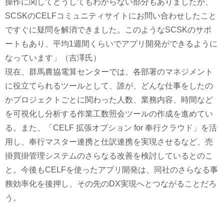
操作に関してどうしてもわからない部分もありましたが、
SCSKのCELFコミュニティサイトにお問い合わせしたこと
ですぐに疑問を解消できました。このようなSCSKのサポ
ートもあり、平均1週間くらいでアプリ開発ができるように
なっています」（吉澤氏）
現在、群馬農協電算センターでは、各部署のマネジメント
に役立てられるツールとして、誰が、どんな仕事をしたの
かプロジェクトごとに関わった人数、業務内容、時間など
を可視化し分析する作業工数照会ツールの作成を進めてい
る。また、「CELF 拡張オプション for 奉行クラウド」を活
用し、奉行マスター連携と仕訳連携を実現させるなど、売
掛買掛管理システムのさらなる改善を検討しているとのこ
と。今後もCELFを使ったアプリ開発は、同社のさらなる事
務効率化を後押し、その先のDX実現へとつながることだろ
う。