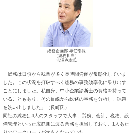
総務企画部 専任部長
（総務担当）
吉澤克幸氏
「総務は日頃から残業が多く長時間労働が常態化していま
した。この状況を打破すべく総務の事務効率化に乗り出す
ことにしました。私自身、中小企業診断士の資格を持って
いることもあり、その目線から総務の事務を分析し、課題
を洗い出しました」（反町氏）
同社の総務は4人のスタッフで人事、労務、会計、税務、設
備管理といった広範囲に渡る業務を担当しており、1人あた
りのワークロードが大きくなっていた。