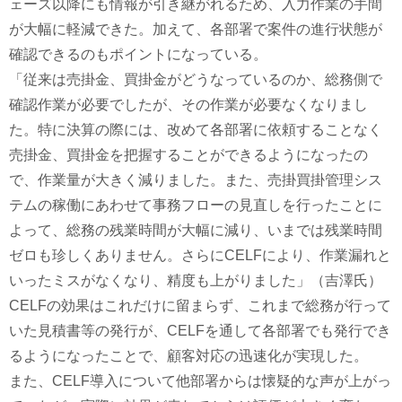
ェーズ以降にも情報が引き継がれるため、入力作業の手間
が大幅に軽減できた。加えて、各部署で案件の進行状態が
確認できるのもポイントになっている。
「従来は売掛金、買掛金がどうなっているのか、総務側で
確認作業が必要でしたが、その作業が必要なくなりまし
た。特に決算の際には、改めて各部署に依頼することなく
売掛金、買掛金を把握することができるようになったの
で、作業量が大きく減りました。また、売掛買掛管理シス
テムの稼働にあわせて事務フローの見直しを行ったことに
よって、総務の残業時間が大幅に減り、いまでは残業時間
ゼロも珍しくありません。さらにCELFにより、作業漏れと
いったミスがなくなり、精度も上がりました」（吉澤氏）
CELFの効果はこれだけに留まらず、これまで総務が行って
いた見積書等の発行が、CELFを通して各部署でも発行でき
るようになったことで、顧客対応の迅速化が実現した。
また、CELF導入について他部署からは懐疑的な声が上がっ