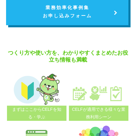
業務効率化事例集
お申し込みフォーム
つくり方や使い方を、わかりやすくまとめたお役
立ち情報も満載
まずはここから
CELFを知
CELFが適用できる
様々な業
る・学ぶ
務利用シーン