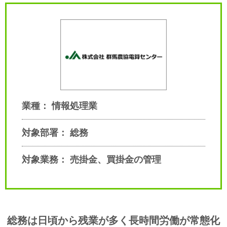
業種： 情報処理業
対象部署： 総務
対象業務： 売掛金、買掛金の管理
総務は日頃から残業が多く長時間労働が常態化