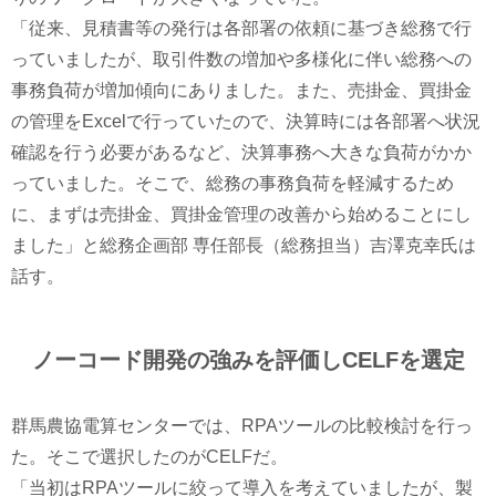
「従来、見積書等の発行は各部署の依頼に基づき総務で行
っていましたが、取引件数の増加や多様化に伴い総務への
事務負荷が増加傾向にありました。また、売掛金、買掛金
の管理をExcelで行っていたので、決算時には各部署へ状況
確認を行う必要があるなど、決算事務へ大きな負荷がかか
っていました。そこで、総務の事務負荷を軽減するため
に、まずは売掛金、買掛金管理の改善から始めることにし
ました」と総務企画部 専任部長（総務担当）吉澤克幸氏は
話す。
ノーコード開発の強みを評価しCELFを選定
群馬農協電算センターでは、RPAツールの比較検討を行っ
た。そこで選択したのがCELFだ。
「当初はRPAツールに絞って導入を考えていましたが、製