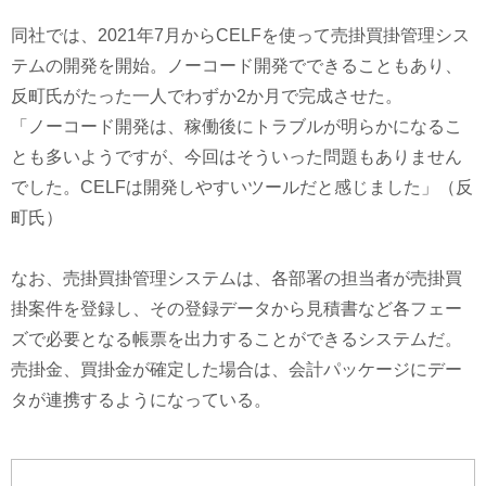
同社では、2021年7月からCELFを使って売掛買掛管理シス
テムの開発を開始。ノーコード開発でできることもあり、
反町氏がたった一人でわずか2か月で完成させた。
「ノーコード開発は、稼働後にトラブルが明らかになるこ
とも多いようですが、今回はそういった問題もありません
でした。CELFは開発しやすいツールだと感じました」（反
町氏）
なお、売掛買掛管理システムは、各部署の担当者が売掛買
掛案件を登録し、その登録データから見積書など各フェー
ズで必要となる帳票を出力することができるシステムだ。
売掛金、買掛金が確定した場合は、会計パッケージにデー
タが連携するようになっている。