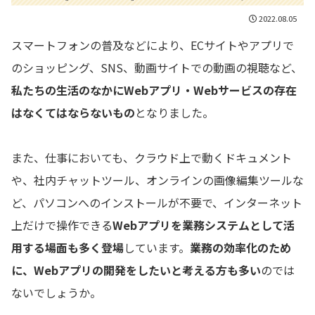
2022.08.05
スマートフォンの普及などにより、ECサイトやアプリで
のショッピング、SNS、動画サイトでの動画の視聴など、
私たちの生活のなかにWebアプリ・Webサービスの存在
はなくてはならないもの
となりました。
また、仕事においても、クラウド上で動くドキュメント
や、社内チャットツール、オンラインの画像編集ツールな
ど、パソコンへのインストールが不要で、インターネット
上だけで操作できる
Webアプリを業務システムとして活
用する場面も多く登場
しています。
業務の効率化のため
に、Webアプリの開発をしたいと考える方も多い
のでは
ないでしょうか。