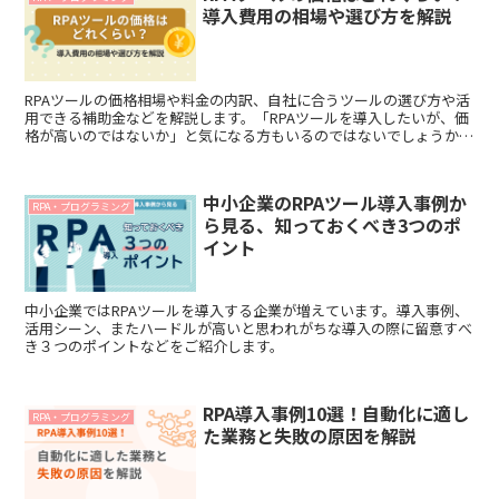
導入費用の相場や選び方を解説
RPAツールの価格相場や料金の内訳、自社に合うツールの選び方や活
用できる補助金などを解説します。「RPAツールを導入したいが、価
格が高いのではないか」と気になる方もいるのではないでしょうか。
RPAツールは定型業務を自動化して業務の大幅な効率化が可能です
が、高額な導入費用や毎月の料金がかかります。
中小企業のRPAツール導入事例か
RPA・プログラミング
ら見る、知っておくべき3つのポ
イント
中小企業ではRPAツールを導入する企業が増えています。導入事例、
活用シーン、またハードルが高いと思われがちな導入の際に留意すべ
き３つのポイントなどをご紹介します。
RPA導入事例10選！自動化に適し
RPA・プログラミング
た業務と失敗の原因を解説