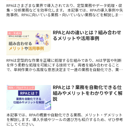
RPAはさまざまな業界で導入されており、定型業務やデータ処理・収
集・分析業務などを効率化します。 本記事では、RPAの導入事例や失
敗事例、RPAに向いている業務・向いていない業務などを解説しま
す。RPAの導入を検討されている方はぜひ参考にしてください。
RPAとAIの違いとは？組み合わせ
AI・生成AI
るメリットや活用事例
RPAは定型的な作業を正確に処理する仕組みであり、AIは学習や判断
を伴う柔軟な処理を可能にする技術です。両者を組み合わせること
で、単純作業から高度な意思決定まで一連の業務を自動化でき、業務
の効率性と精度を高めることができます。本記事では、RPAとAIの違
いや組み合わせることで得られるメリット、連携事例などを解説しま
す。
RPAとは？業務を自動化できる仕
RPA・プログラミング
組みやメリットをわかりやすく解
説
本記事では、RPAの概要や自動化できる業務、メリット・デメリット
を解説します。導入手順やツールの選び方も紹介するため、ぜひ参考
にしてください。