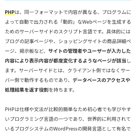
PHP
は、同一フォーマットで内容が異なる、プログラムに
よって自動で出力される「動的」なWebページを生成する
ためのサーバーサイドのスクリプト言語です。具体的には
ブログの記事ページや、ショッピングサイトの商品詳細ペ
ージ、掲示板など、
サイトの管理者やユーザーが入力した
内容により表示内容が都度変化するようなページが該当
し
ます。サーバーサイドとは、クライアント側ではなくサー
バー側で動作するものであり、
データベースのアクセスや
処理結果を返す役割
を持ちます。
PHPは仕様や文法が比較的簡単なため初心者でも学びやす
いプログラミング言語の一つであり、世界的に利用されて
いるブログシステムのWordPressの開発言語として有名で