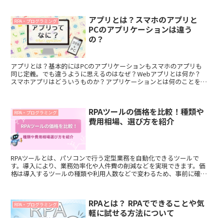
アプリとは？スマホのアプリと
RPA・プログラミング
PCのアプリケーションは違う
の？
アプリとは？基本的にはPCのアプリケーションもスマホのアプリも
同じ定義。でも違うように思えるのはなぜ？Webアプリとは何か？
スマホアプリはどういうものか？アプリケーションとは何のことを指
すのか？など、初心者や非エンジニアが1分で理解できるようご説明
します。
RPAツールの価格を比較！種類や
RPA・プログラミング
費用相場、選び方を紹介
RPAツールとは、パソコンで行う定型業務を自動化できるツールで
す。導入により、業務効率化や人件費の削減などを実現できます。価
格は導入するツールの種類や利用人数などで変わるため、事前に確認
しておきましょう。 本記事では、RPAツールにかかる費用相場や、簡
単に操作できるおすすめツールを紹介します。
RPAとは？ RPAでできることや気
RPA・プログラミング
軽に試せる方法について