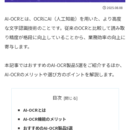
2025.08.08
AI-OCRとは、OCRにAI（人工知能）を用いた、より高度
な文字認識技術のことです。従来のOCRと比較して読み取
り精度が格段に向上していることから、業務効率の向上に
寄与します。
本記事ではおすすめのAI-OCR製品5選をご紹介するほか、
AI-OCRのメリットや選び方のポイントを解説します。
目次
AI-
OCRとは
AI-OCR機能
のメリット
おすすめの
AI-OCR
製品5選