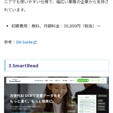
ニアでも使いやすい仕様で、幅広い業種の企業から支持さ
れています。
初期費用：無料、月額料金：30,000円（税抜）～
参考：
DX Suite
3.SmartRead