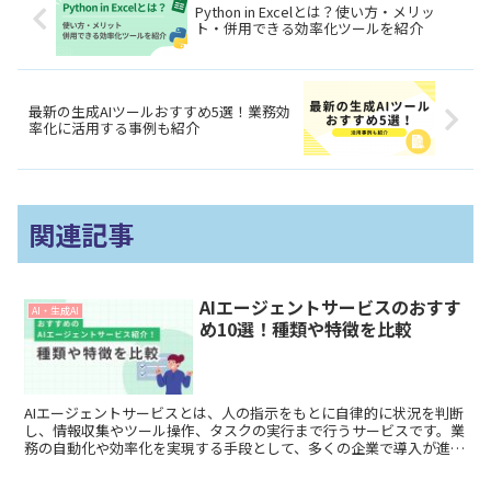
Python in Excelとは？使い方・メリッ
ト・併用できる効率化ツールを紹介
最新の生成AIツールおすすめ5選！業務効
率化に活用する事例も紹介
関連記事
AIエージェントサービスのおすす
AI・生成AI
め10選！種類や特徴を比較
AIエージェントサービスとは、人の指示をもとに自律的に状況を判断
し、情報収集やツール操作、タスクの実行まで行うサービスです。業
務の自動化や効率化を実現する手段として、多くの企業で導入が進ん
でいます。 本記事では、おすすめのAIエージェントサービス10選を
取り上げ、それぞれの種類や特徴を紹介します。