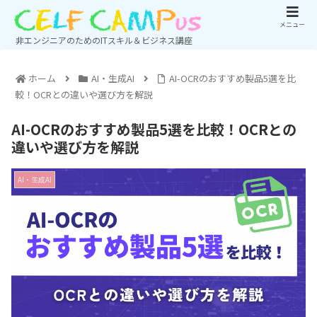
メニュー
非エンジニアのためのITスキル＆ビジネス講座
ホーム
AI・生成AI
AI-OCRのおすすめ製品5選を比
較！OCRとの違いや選び方を解説
AI-OCRのおすすめ製品5選を比較！OCRとの
違いや選び方を解説
AI・生成AI