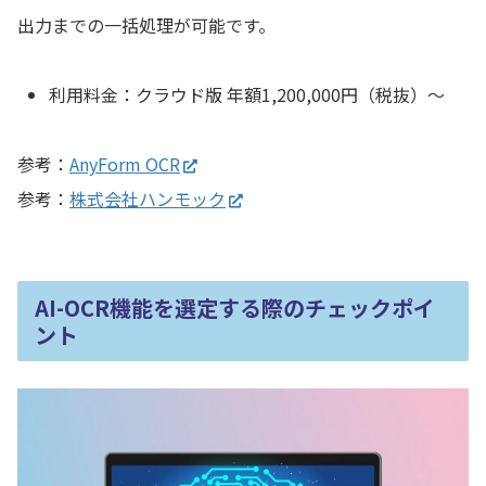
出力までの一括処理が可能です。
利用料金：クラウド版 年額1,200,000円（税抜）～
参考：
AnyForm OCR
参考：
株式会社ハンモック
AI-OCR機能
を選定する際のチェックポイ
ント