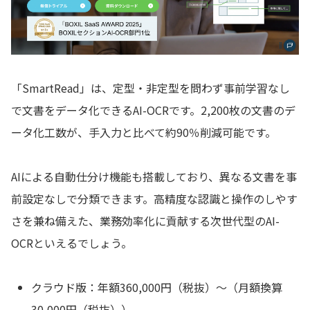
「SmartRead」は、定型・非定型を問わず事前学習なし
で文書をデータ化できるAI-OCRです。2,200枚の文書のデ
ータ化工数が、手入力と比べて約90％削減可能です。
AIによる自動仕分け機能も搭載しており、異なる文書を事
前設定なしで分類できます。高精度な認識と操作のしやす
さを兼ね備えた、業務効率化に貢献する次世代型のAI-
OCRといえるでしょう。
クラウド版：年額360,000円（税抜）〜（月額換算
30,000円（税抜））