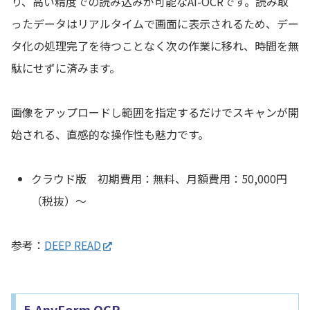
り、高い精度での読み込みが可能なAI-OCRです。読み取
ったデータはリアルタイムで画面に表示されるため、デー
タ化の処理完了を待つことなく次の作業に移れ、時間を無
駄にせずに済みます。
画像をアップロードし範囲を指定するだけでスキャンが開
始される、直感的な操作性も魅力です。
クラウド版 初期費用：無料、月額費用：50,000円
（税抜）～
参考：
DEEP READ
5.AnyForm OCR