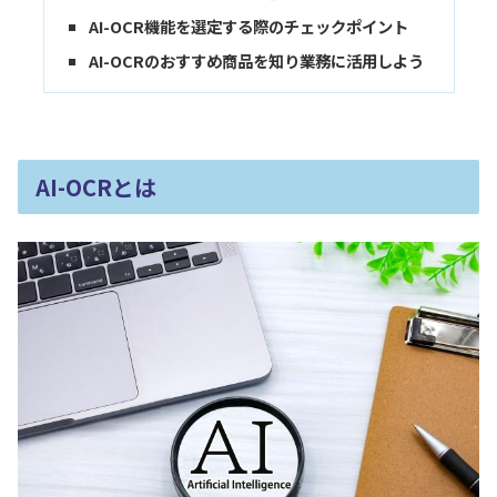
AI-OCR機能
を選定する際のチェックポイント
AI-OCRのおすすめ商品を知り業務に活用しよう
AI-
OCRとは