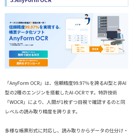
「AnyForm OCR」は、信頼精度99.97％を誇るAI型と非AI
型の2種のエンジンを搭載したAI-OCRです。特許技術
「WOCR」により、人間が1枚ずつ目視で確認するのと同
レベルの読み取り精度を誇ります。
多様な帳票形式に対応し、読み取りからデータの仕分け・