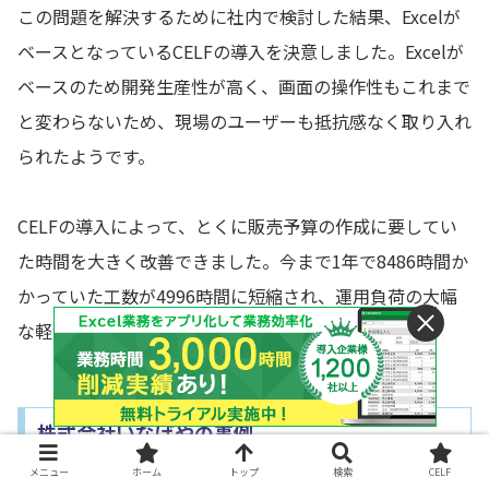
この問題を解決するために社内で検討した結果、Excelが
ベースとなっているCELFの導入を決意しました。Excelが
ベースのため開発生産性が高く、画面の操作性もこれまで
と変わらないため、現場のユーザーも抵抗感なく取り入れ
られたようです。
CELFの導入によって、とくに販売予算の作成に要してい
た時間を大きく改善できました。今まで1年で8486時間か
かっていた工数が4996時間に短縮され、運用負荷の大幅
な軽減を実感できたとのことです。
株式会社いなげやの事例
メニュー
ホーム
トップ
検索
CELF