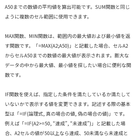
A50までの数値の平均値を算出可能です。SUM関数と同じ
ように複数のセル範囲に使用できます。
MAX関数、MIN関数は、範囲内の最大値および最小値を返
す関数です。「=MAX(A2;A50)」と記載した場合、セルA2
からセルA50までの数値の最大値が表示されます。膨大な
データの中から最大値、最小値を探したい場合に便利な関
数です。
IF関数を使えば、指定した条件を満たしているか満たして
いないかで表示する値を変更できます。記述する際の基本
型は「=IF(論理式, 真の場合の値, 偽の場合の値)」です。
例えば「=IF(A2>=50, “達成”, “未達成”)」と記載した場
合、A2セルの値が50以上なら達成、50未満なら未達成と