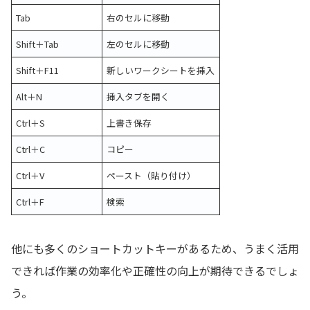
Tab
右のセルに移動
Shift＋Tab
左のセルに移動
Shift＋F11
新しいワークシートを挿入
Alt＋N
挿入タブを開く
Ctrl＋S
上書き保存
Ctrl＋C
コピー
Ctrl＋V
ペースト（貼り付け）
Ctrl＋F
検索
他にも多くのショートカットキーがあるため、うまく活用
できれば作業の効率化や正確性の向上が期待できるでしょ
う。