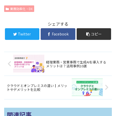
業務効率化・DX
シェアする
Twitter
Facebook
コピー
経理業務・営業事務で生成AIを導入する
メリットは？活用事例10選
クラウドとオンプレミスの違い┃メリッ
トやデメリットを比較
関連記事