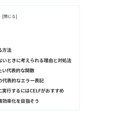
る方法
れないときに考えられる理由と対処法
きたい代表的な関数
きの代表的なエラー表記
に実行するにはCELFがおすすめ
業務効率化を目指そう