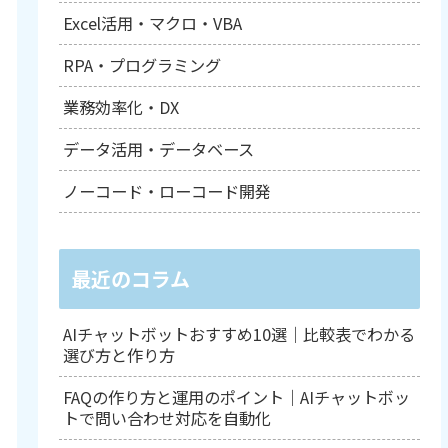
Excel活用・マクロ・VBA
RPA・プログラミング
業務効率化・DX
データ活用・データベース
ノーコード・ローコード開発
最近のコラム
AIチャットボットおすすめ10選｜比較表でわかる
選び方と作り方
FAQの作り方と運用のポイント｜AIチャットボッ
トで問い合わせ対応を自動化