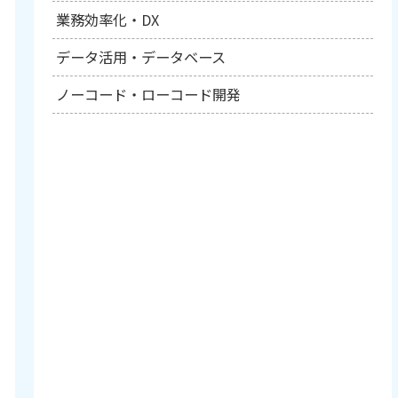
業務効率化・DX
データ活用・データベース
ノーコード・ローコード開発