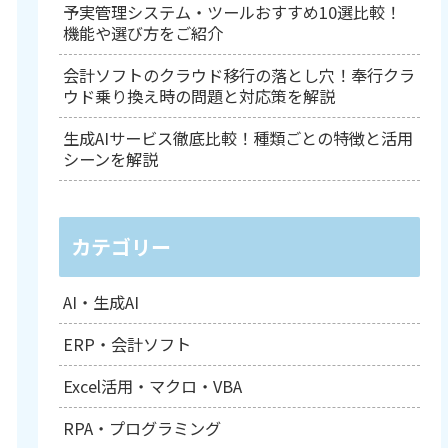
予実管理システム・ツールおすすめ10選比較！
機能や選び方をご紹介
会計ソフトのクラウド移行の落とし穴！奉行クラ
ウド乗り換え時の問題と対応策を解説
生成AIサービス徹底比較！種類ごとの特徴と活用
シーンを解説
カテゴリー
AI・生成AI
ERP・会計ソフト
Excel活用・マクロ・VBA
RPA・プログラミング