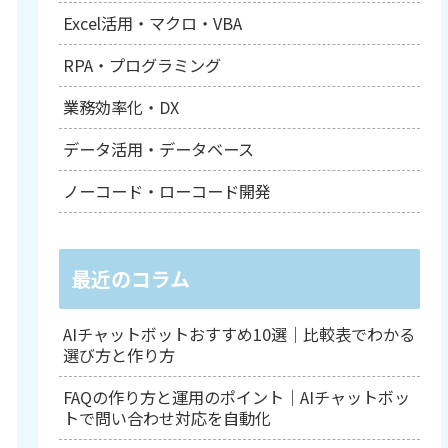
Excel活用・マクロ・VBA
RPA・プログラミング
業務効率化・DX
データ活用・データベース
ノーコード・ローコード開発
最近のコラム
AIチャットボットおすすめ10選｜比較表でわかる
選び方と作り方
FAQの作り方と運用のポイント｜AIチャットボッ
トで問い合わせ対応を自動化