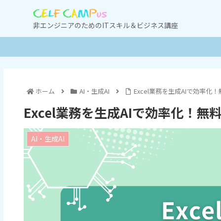
非エンジニアのためのITスキル＆ビジネス講座
ホーム
AI・生成AI
Excel業務を生成AIで効率
Excel業務を生成AIで効率化！
AI・生成AI