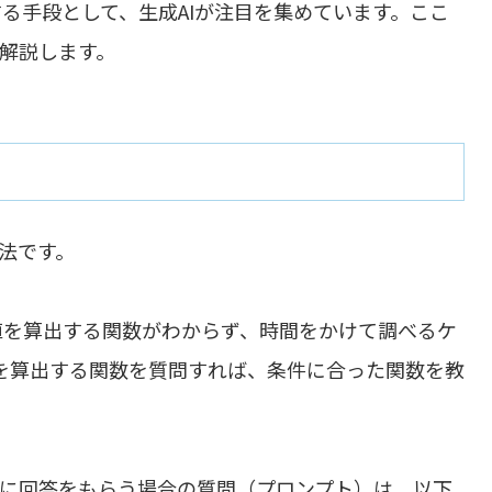
する手段として、生成AIが注目を集めています。ここ
て解説します。
方法です。
い値を算出する関数がわからず、時間をかけて調べるケ
値を算出する関数を質問すれば、条件に合った関数を教
PTに回答をもらう場合の質問（プロンプト）は、以下