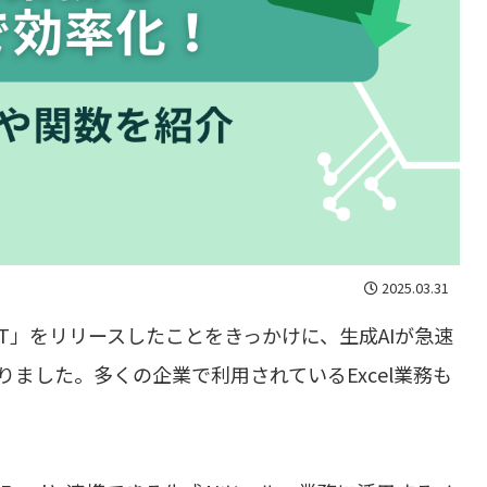
2025.03.31
atGPT」をリリースしたことをきっかけに、生成AIが急速
ました。多くの企業で利用されているExcel業務も