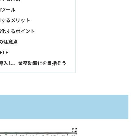
Iツール
活用するメリット
効率化するポイント
の注意点
ELF
を導入し、業務効率化を目指そう