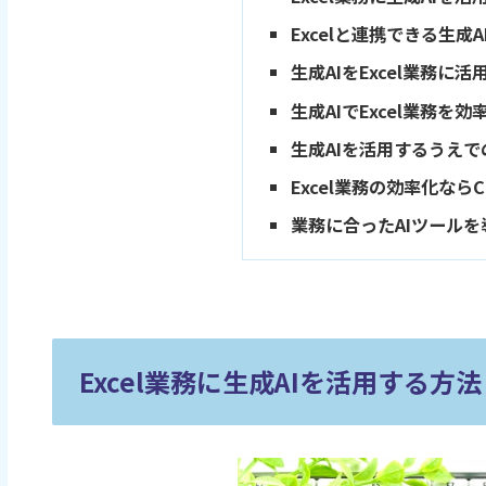
Excelと連携できる生成A
生成AIをExcel業務に
生成AIでExcel業務を
生成AIを活用するうえで
Excel業務の効率化ならC
業務に合ったAIツール
Excel業務に生成AIを活用する方法