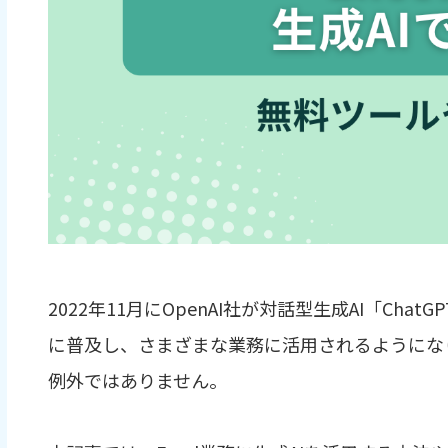
2022年11月にOpenAI社が対話型生成AI「Ch
に普及し、さまざまな業務に活用されるようになり
例外ではありません。