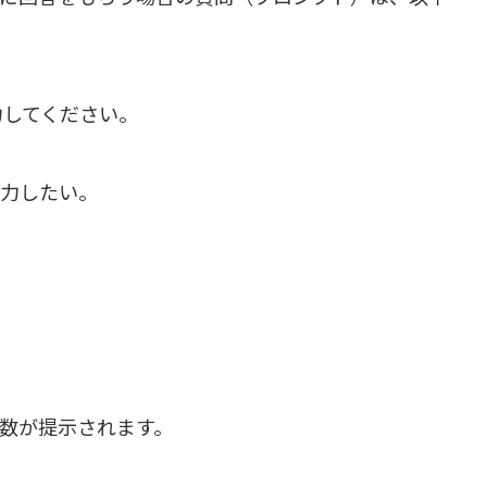
力してください。
出力したい。
関数が提示されます。