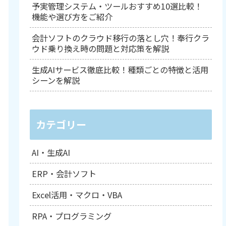
予実管理システム・ツールおすすめ10選比較！
機能や選び方をご紹介
会計ソフトのクラウド移行の落とし穴！奉行クラ
ウド乗り換え時の問題と対応策を解説
生成AIサービス徹底比較！種類ごとの特徴と活用
シーンを解説
カテゴリー
AI・生成AI
ERP・会計ソフト
Excel活用・マクロ・VBA
RPA・プログラミング