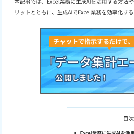
本記事では、Excel業務に生成AIを活用する方法
リットとともに、生成AIでExcel業務を効率化
目次
Excel業務に生成AIを