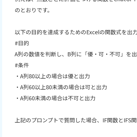
のとおりです。
以下の目的を達成するためのExcelの関数式を出
#目的
A列の数値を判断し、B列に「優・可・不可」を
#条件
・A列80以上の場合は優と出力
・A列60以上80未満の場合は可と出力
・A列60未満の場合は不可と出力
上記のプロンプトで質問した場合、IF関数とIFS