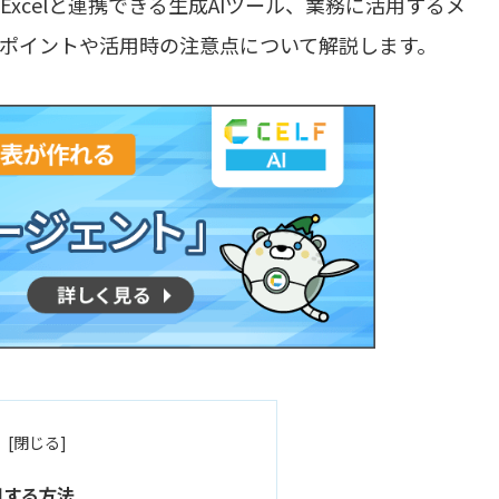
やExcelと連携できる生成AIツール、業務に活用するメ
するポイントや活用時の注意点について解説します。
活用する方法