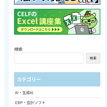
検索
検索
カテゴリー
AI・生成AI
ERP・会計ソフト