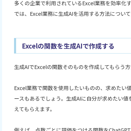
多くの企業で利用されているExcel業務を効率化
では、Excel業務に生成AIを活用する方法につい
Excelの関数を生成AIで作成する
生成AIでExcelの関数そのものを作成してもらう
Excel業務で関数を使用したいものの、求めた
ースもあるでしょう。生成AIに自分が求めたい
えてもらえます。
例えば、点数ごとに評価をつける関数をChatG