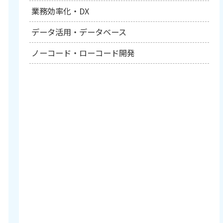
業務効率化・DX
データ活用・データベース
ノーコード・ローコード開発