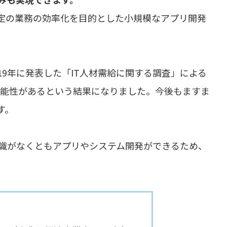
定の業務の効率化を目的とした小規模なアプリ開発
19年に発表した「IT人材需給に関する調査」による
る可能性があるという結果になりました。今後もますま
す。
識がなくともアプリやシステム開発ができるため、