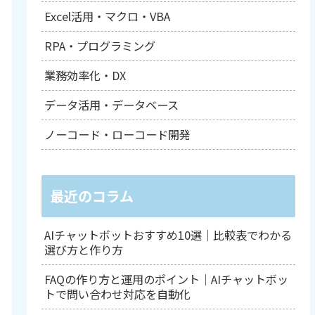
Excel活用・マクロ・VBA
RPA・プログラミング
業務効率化・DX
データ活用・データベース
ノーコード・ローコード開発
最近のコラム
AIチャットボットおすすめ10選｜比較表でわかる
選び方と作り方
FAQの作り方と運用のポイント｜AIチャットボッ
トで問い合わせ対応を自動化