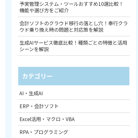
予実管理システム・ツールおすすめ10選比較！
機能や選び方をご紹介
会計ソフトのクラウド移行の落とし穴！奉行クラ
ウド乗り換え時の問題と対応策を解説
生成AIサービス徹底比較！種類ごとの特徴と活用
シーンを解説
カテゴリー
AI・生成AI
ERP・会計ソフト
Excel活用・マクロ・VBA
RPA・プログラミング