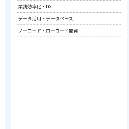
業務効率化・DX
データ活用・データベース
ノーコード・ローコード開発