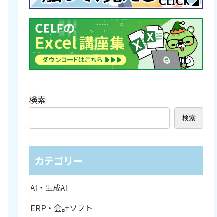
検索
検索
カテゴリー
AI・生成AI
ERP・会計ソフト