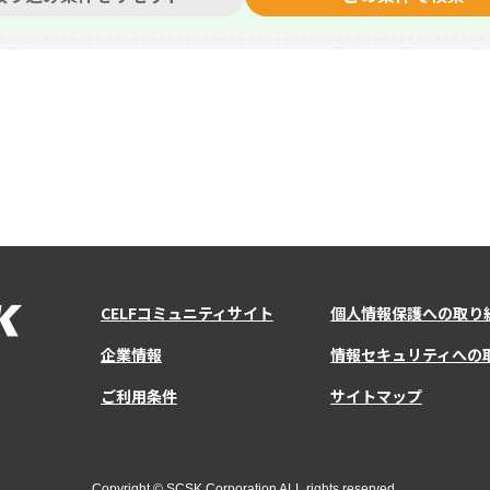
CELFコミュニティサイト
個人情報保護への取り
企業情報
情報セキュリティへの
ご利用条件
サイトマップ
Copyright © SCSK Corporation ALL rights reserved.