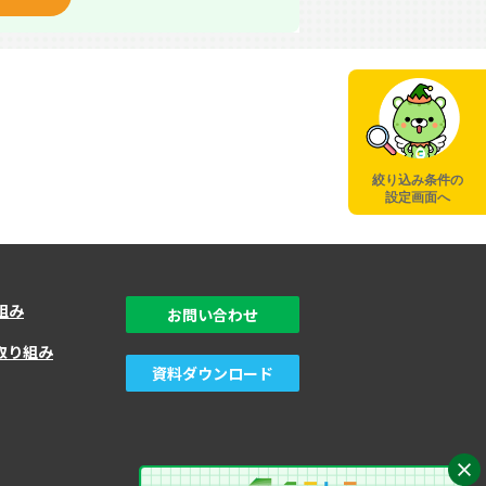
絞り込み条件の
設定画面へ
組み
お問い合わせ
取り組み
資料ダウンロード