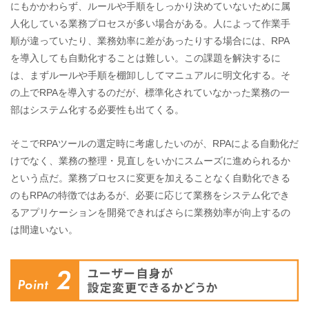
にもかかわらず、ルールや手順をしっかり決めていないために属
人化している業務プロセスが多い場合がある。人によって作業手
順が違っていたり、業務効率に差があったりする場合には、RPA
を導入しても自動化することは難しい。この課題を解決するに
は、まずルールや手順を棚卸ししてマニュアルに明文化する。そ
の上でRPAを導入するのだが、標準化されていなかった業務の一
部はシステム化する必要性も出てくる。
そこでRPAツールの選定時に考慮したいのが、RPAによる自動化だ
けでなく、業務の整理・見直しをいかにスムーズに進められるか
という点だ。業務プロセスに変更を加えることなく自動化できる
のもRPAの特徴ではあるが、必要に応じて業務をシステム化でき
るアプリケーションを開発できればさらに業務効率が向上するの
は間違いない。