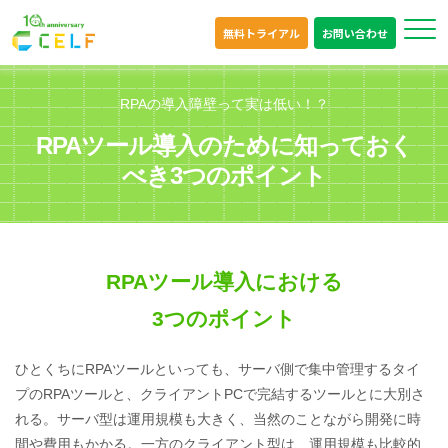
無料トライアル
お問い合わせ
RPAの導入障壁って実は低い！？
RPAツール導入のために知っておく
べき3つのポイント
RPAツール導入における
3つのポイント
ひとくちにRPAツールといっても、サーバ側で集中管理するタイ
プのRPAツールと、クライアントPCで完結するツールとに大別さ
れる。サーバ型は運用規模も大きく、当然のことながら開発に時
間や費用もかかる。一方のクライアント型は、運用規模も比較的