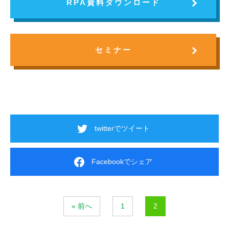
RPA資料ダウンロード
セミナー
twitterでツイート
Facebookでシェア
« 前へ
1
2