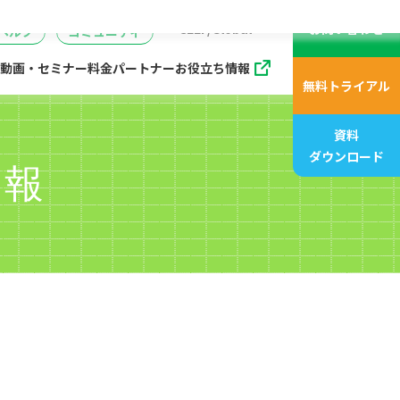
動画、アニメ動画一覧
07
管理
企画・マーケティング
販売支援プログラム
座
CELF/Global
お問い合わせ
ヘルプ
コミュニティ
動画・セミナー
料金
パートナー
お役立ち情報
無料トライアル
資料
ダウンロード
情報