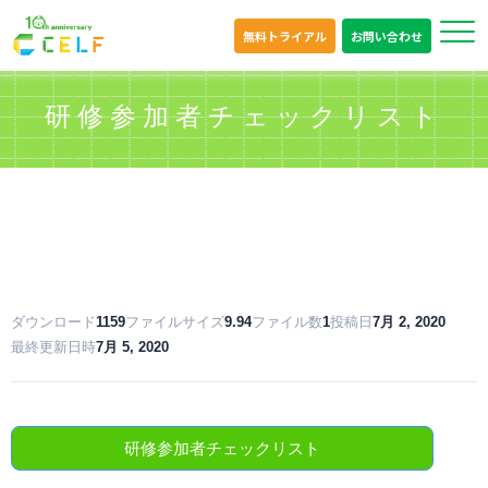
無料トライアル
お問い合わせ
研修参加者チェックリスト
ダウンロード
1159
ファイルサイズ
9.94
ファイル数
1
投稿日
7月 2, 2020
最終更新日時
7月 5, 2020
研修参加者チェックリスト