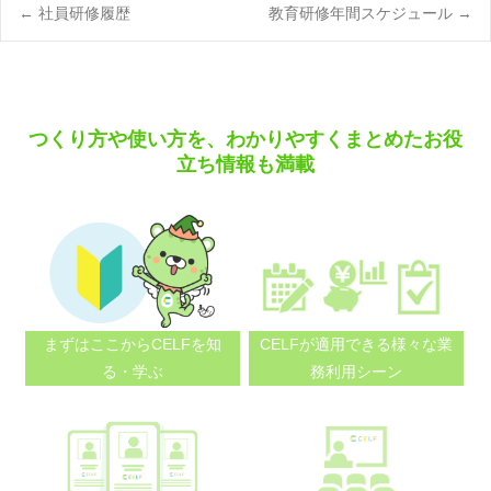
Post
←
社員研修履歴
教育研修年間スケジュール
→
navigation
つくり方や使い方を、わかりやすくまとめたお役
立ち情報も満載
まずはここから
CELFを知
CELFが適用できる
様々な業
る・学ぶ
務利用シーン