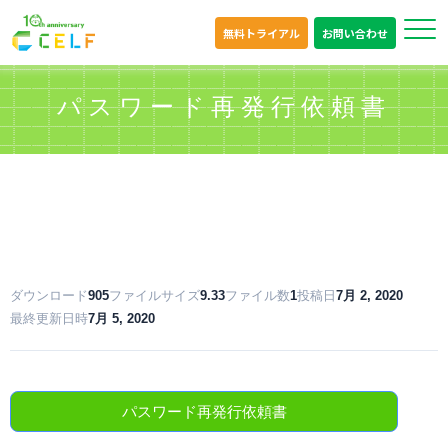
無料トライアル
お問い合わせ
パスワード再発行依頼書
ダウンロード
905
ファイルサイズ
9.33
ファイル数
1
投稿日
7月 2, 2020
最終更新日時
7月 5, 2020
パスワード再発行依頼書