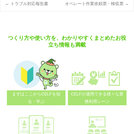
Post
←
トラブル対応報告書
オペレート作業依頼票・検収票
→
navigation
つくり方や使い方を、わかりやすくまとめたお役
立ち情報も満載
まずはここから
CELFを知
CELFが適用できる
様々な業
る・学ぶ
務利用シーン