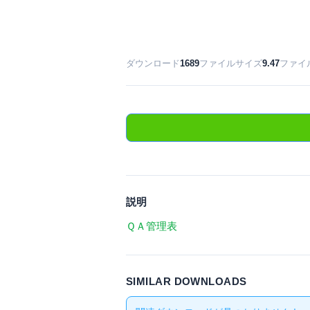
ダウンロード
1689
ファイルサイズ
9.47
ファイ
説明
ＱＡ管理表
SIMILAR DOWNLOADS