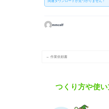
関連ダウンロードが見つかりません !
mmcelf
Post
←
作業依頼書
navigation
つくり方や使い