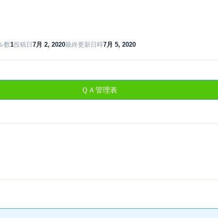
ル数
1
投稿日
7月 2, 2020
最終更新日時
7月 5, 2020
ＱＡ管理表