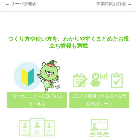
Post
←
サーバ管理表
作業時間記録表
→
navigation
つくり方や使い方を、わかりやすくまとめたお役
立ち情報も満載
まずはここから
CELFを知
CELFが適用できる
様々な業
る・学ぶ
務利用シーン