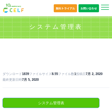
無料トライアル
お問い合わせ
システム管理表
ダウンロード
1839
ファイルサイズ
8.55
ファイル数
1
投稿日
7月 2, 2020
最終更新日時
7月 5, 2020
システム管理表