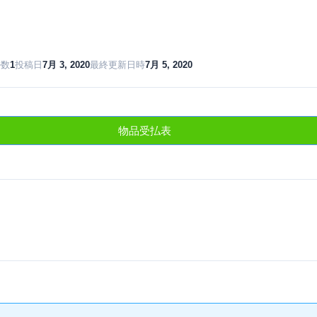
ル数
1
投稿日
7月 3, 2020
最終更新日時
7月 5, 2020
物品受払表