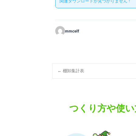
関連ダウンロードが見つかりません !
mmcelf
Post
←
棚卸集計表
navigation
つくり方や使い