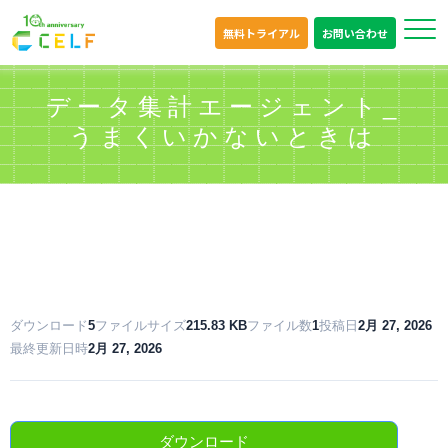
無料トライアル
お問い合わせ
データ集計エージェント_
うまくいかないときは
ダウンロード
5
ファイルサイズ
215.83 KB
ファイル数
1
投稿日
2月 27, 2026
最終更新日時
2月 27, 2026
ダウンロード