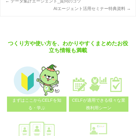
Post
←
データ集計エージェント_質問のコツ
AIエージェント活用セミナー特典資料
→
navigation
つくり方や使い方を、わかりやすくまとめたお役
立ち情報も満載
まずはここから
CELFを知
CELFが適用できる
様々な業
る・学ぶ
務利用シーン