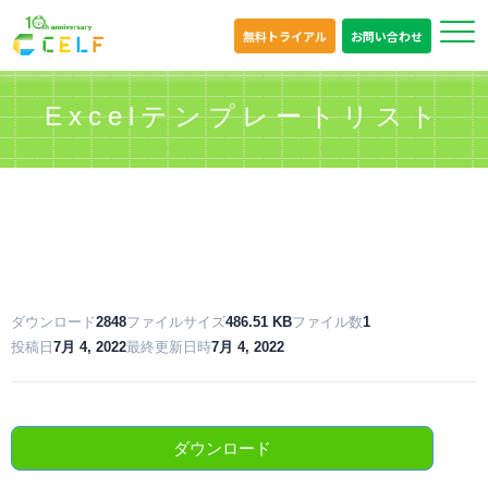
無料トライアル
お問い合わせ
Excelテンプレートリスト
ダウンロード
2848
ファイルサイズ
486.51 KB
ファイル数
1
投稿日
7月 4, 2022
最終更新日時
7月 4, 2022
ダウンロード