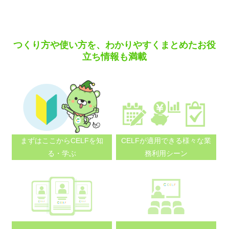
navigation
つくり方や使い方を、わかりやすくまとめたお役
立ち情報も満載
まずはここから
CELFを知
CELFが適用できる
様々な業
る・学ぶ
務利用シーン