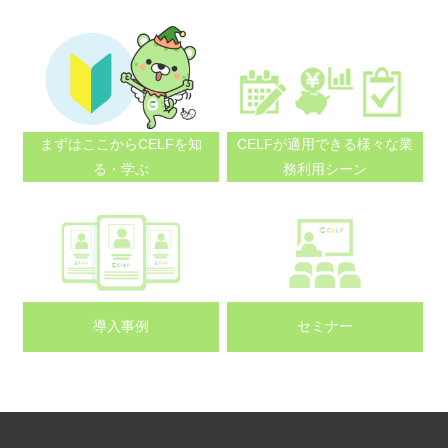
まずはここから
CELFを知
CELFが適用できる
様々な業
る・学ぶ
務利用シーン
導入事例
セミナー