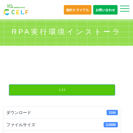
無料トライアル
お問い合わせ
RPA実行環境インストーラ
1.3.0
ダウンロード
3166
ファイルサイズ
119MB