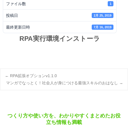
ファイル数
1
投稿日
2月 25, 2019
最終更新日時
7月 16, 2019
RPA実行環境インストーラ
Post
←
RPA拡張オプションv1.1.0
マンガでなっとく！社会人が身につける最強スキルのおはなし
→
navigation
つくり方や使い方を、わかりやすくまとめたお役
立ち情報も満載