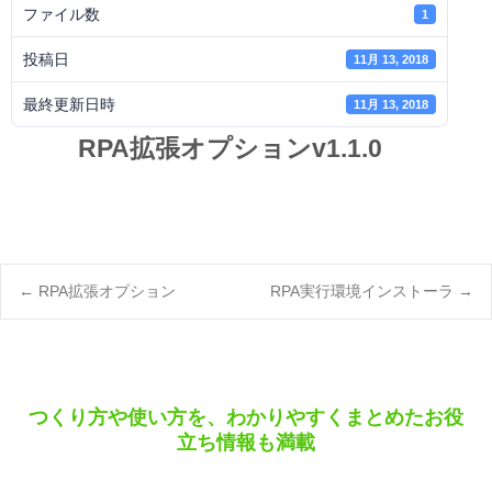
ファイル数
1
投稿日
11月 13, 2018
最終更新日時
11月 13, 2018
RPA拡張オプションv1.1.0
Post
←
RPA拡張オプション
RPA実行環境インストーラ
→
navigation
つくり方や使い方を、わかりやすくまとめたお役
立ち情報も満載