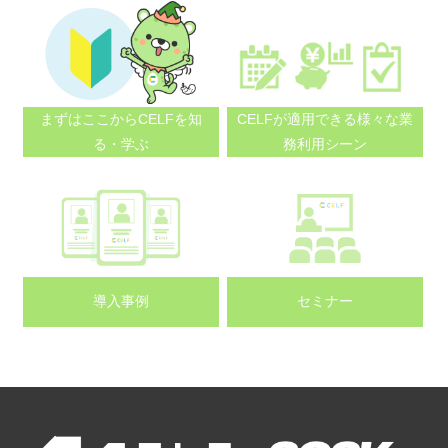
まずはここから
CELFを知
CELFが適用できる
様々な業
る・学ぶ
務利用シーン
導入事例
セミナー