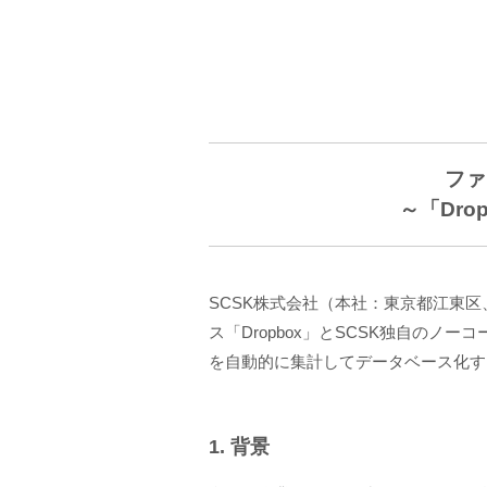
ファ
～「Dr
SCSK株式会社（本社：東京都江東区
ス「Dropbox」とSCSK独自のノ
を自動的に集計してデータベース化す
1. 背景