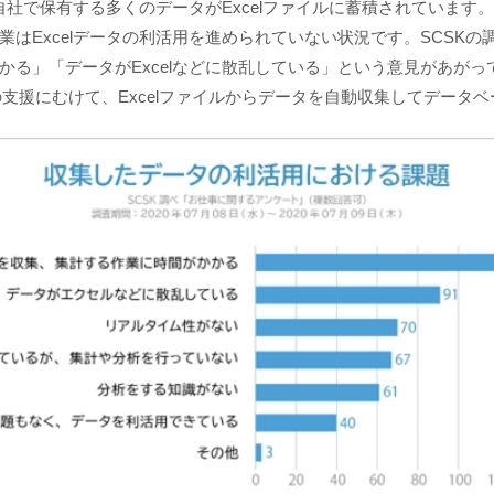
、自社で保有する多くのデータがExcelファイルに蓄積されていま
はExcelデータの利活用を進められていない状況です。SCSK
かる」「データがExcelなどに散乱している」という意見があがっ
活用の支援にむけて、Excelファイルからデータを自動収集してデー