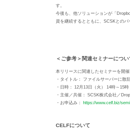
す。
今後も、他ソリューションが「Drop
資を継続するとともに、SCSKとの
＜ご参考＞関連セミナーについ
本リリースに関連したセミナーを開催
・タイトル： ファイルサーバーに散乱
・日時： 12月13日（火） 14時～15時
・主催／共催： SCSK株式会社／Dropbo
・お申込み：
https://www.celf.biz/s
CELFについて