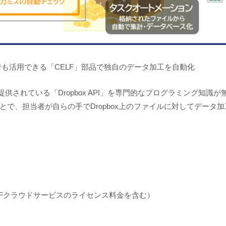
ンジニアでも活用できる「CELF」部品で独自のデータ加工を自動化
に提供されている「Dropbox API」を専門的なプログラミング知識
とで、担当者が自らの手でDropbox上のファイルに対してデータ
よびCELFクラウドサービスのライセンス料金を含む）