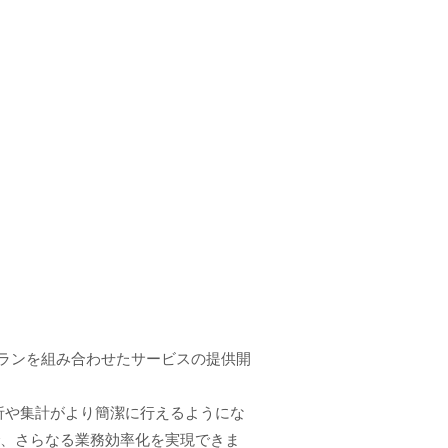
。
向けプランを組み合わせたサービスの提供開
分析や集計がより簡潔に行えるようにな
ことで、さらなる業務効率化を実現できま