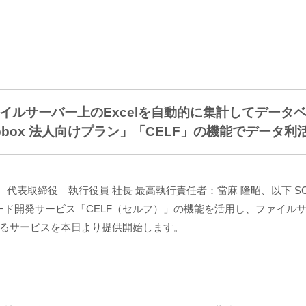
イルサーバー上のExcelを自動的に集計してデータ
opbox 法人向けプラン」「CELF」の機能でデータ
、代表取締役 執行役員 社長 最高執行責任者：當麻 隆昭、以下 
ーコード開発サービス「CELF（セルフ）」の機能を活用し、ファイルサ
るサービスを本日より提供開始します。