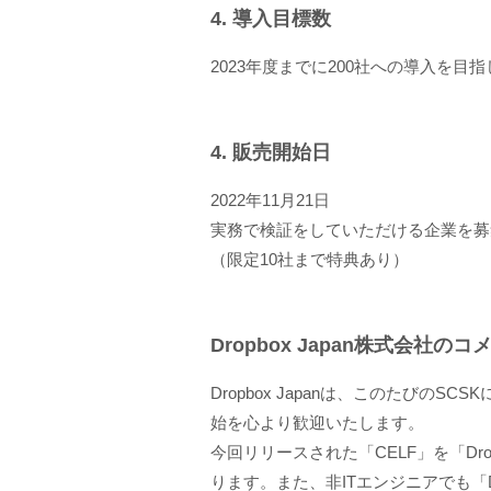
4. 導入目標数
2023年度までに200社への導入を目
4. 販売開始日
2022年11月21日
実務で検証をしていただける企業を募
（限定10社まで特典あり）
Dropbox Japan株式会社のコ
Dropbox Japanは、このたびの
始を心より歓迎いたします。
今回リリースされた「CELF」を「D
ります。また、非ITエンジニアでも「D