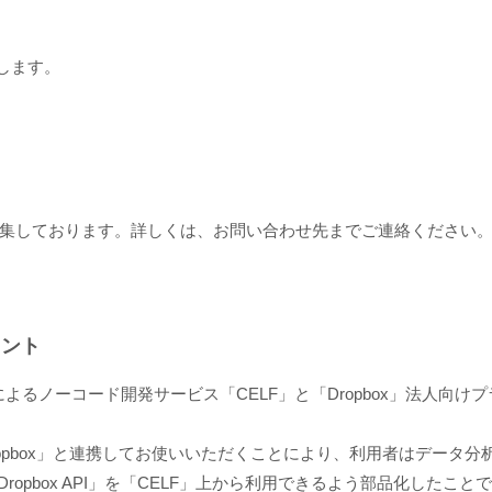
指します。
集しております。詳しくは、お問い合わせ先までご連絡ください
メント
SCSKによるノーコード開発サービス「CELF」と「Dropbox」法人
ropbox」と連携してお使いいただくことにより、利用者はデータ
ropbox API」を「CELF」上から利用できるよう部品化した