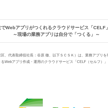
感覚でWebアプリがつくれるクラウドサービス「CEL
～現場の業務アプリは自分で「つくる」～
、代表取締役社長：谷原 徹、以下ＳＣＳＫ）は、業務アプリを現場
Webアプリ作成・運用のクラウドサービス「CELF（セルフ）」を