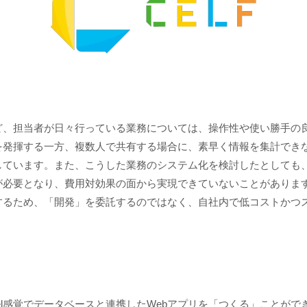
担当者が日々行っている業務については、操作性や使い勝手の良さ
を発揮する一方、複数人で共有する場合に、素早く情報を集計でき
しています。また、こうした業務のシステム化を検討したとしても
が必要となり、費用対効果の面から実現できていないことがありま
るため、「開発」を委託するのではなく、自社内で低コストかつ
el感覚でデータベースと連携したWebアプリを「つくる」ことがで