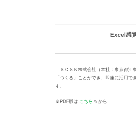
Excel
ＳＣＳＫ株式会社（本社：東京都江東区
「つくる」ことができ、即座に活用できる
す。
※PDF版は
こちら
から