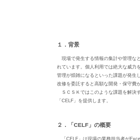
１．背景
現場で発生する情報の集計や管理など、
れています。個人利用では絶大な威力
管理が煩雑になるといった課題が発生
改修を委託すると高額な開発・保守費
ＳＣＳＫではこのような課題を解決す
「CELF」を提供します。
２．「CELF」の概要
「CELF」は現場の業務担当者がExc