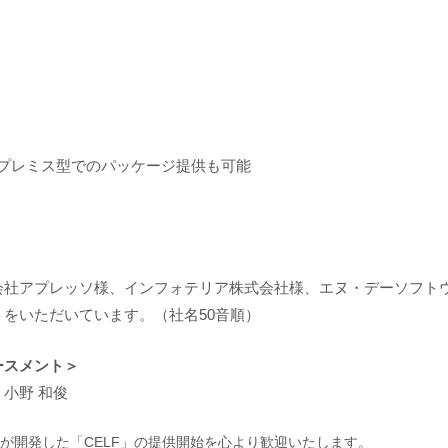
オンプレミス型でのパッケージ提供も可能
会社アプレッソ様、インフォテリア株式会社様、エヌ・デーソフト
をいただいています。（社名50音順）
ースメント＞
小野 和俊
が開発した「CELF」の提供開始を心より歓迎いたします。