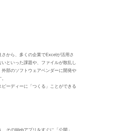
から、多くの企業でExcelが活用さ
ないといった課題や、ファイルが散乱し
、外部のソフトウェアベンダーに開発や
す。
スピーディーに「つくる」ことができる
き、そのWebアプリをすぐに「公開」