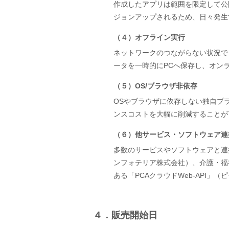
作成したアプリは範囲を限定して公
ジョンアップされるため、日々発生
（４）オフライン実行
ネットワークのつながらない状況で
ータを一時的にPCへ保存し、オン
（５）OS/ブラウザ非依存
OSやブラウザに依存しない独自プ
ンスコストを大幅に削減することが
（６）他サービス・ソフトウェア連
多数のサービスやソフトウェアと連携し
ンフォテリア株式会社）、介護・福
ある「PCAクラウドWeb-API
４．販売開始日