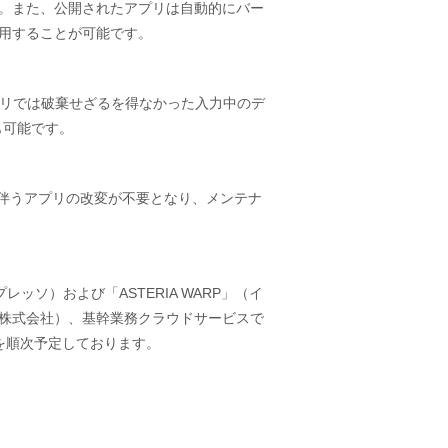
。また、公開されたアプリは自動的にバー
用することが可能です。
プリでは破棄せざるを得なかった入力中のデ
も可能です。
に伴うアプリの改変が不要となり、メンテナ
ッソ）および「ASTERIA WARP」（イ
株式会社）、基幹業務クラウドサービスで
スを順次予定しております。