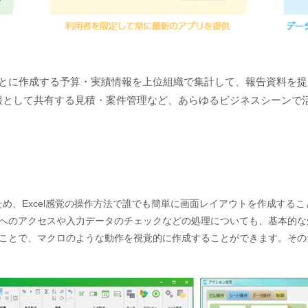
ごとに作成する予算・実績情報を上位組織で集計して、報告資料を
報として共有する見積・案件管理など、あらゆるビジネスシーンで
ため、Excel感覚の操作方法で誰でも簡単に画面レイアウトを作成するこ
へのアクセスや入力データのチェックなどの処理についても、基本的な
ことで、マクロのような動作を視覚的に作成することができます。その