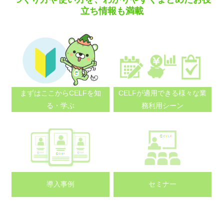
立ち情報も満載
まずはここから
CELFを知
CELFが適用できる
様々な業
る・学ぶ
務利用シーン
導入事例
セミナー