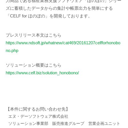
力商品である福祉業務支援ソフトウェア「ほのぼの」シリー
ズに蓄積したデータからの集計や帳票出力を簡単にする
「CELF for ほのぼの」を開発しております。
プレスリリース本文はこちら
https://www.ndsoft.jp/whatnew/cat469/20161207celfforhonobo
no.php
ソリューション概要はこちら
https://www.celf.biz/solution_honobono/
【本件に関するお問い合わせ先】
エヌ・デーソフトウェア株式会社
ソリューション事業部 販売推進グループ 営業企画ユニット