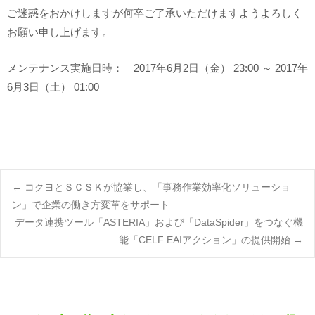
ご迷惑をおかけしますが何卒ご了承いただけますようよろしく
お願い申し上げます。
メンテナンス実施日時： 2017年6月2日（金） 23:00 ～ 2017年
6月3日（土） 01:00
Post
←
コクヨとＳＣＳＫが協業し、「事務作業効率化ソリューショ
ン」で企業の働き方変革をサポート
データ連携ツール「ASTERIA」および「DataSpider」をつなぐ機
navigation
能「CELF EAIアクション」の提供開始
→