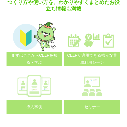
つくり方や使い方を、わかりやすくまとめたお役
立ち情報も満載
まずはここから
CELFを知
CELFが適用できる
様々な業
る・学ぶ
務利用シーン
導入事例
セミナー