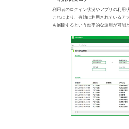
利用者のログイン状況やアプリの利用
これにより、有効に利用されているア
も展開するという効率的な運用が可能