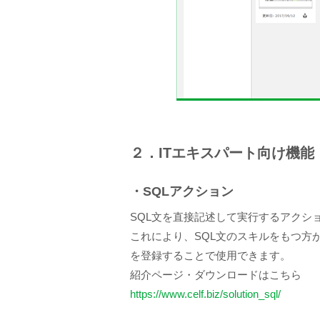
２．ITエキスパート向け機能
・SQLアクション
SQL文を直接記述して実行するアクシ
これにより、SQL文のスキルをもつ方
を登録することで使用できます。
紹介ページ・ダウンロードはこちら
https://www.celf.biz/solution_sql/