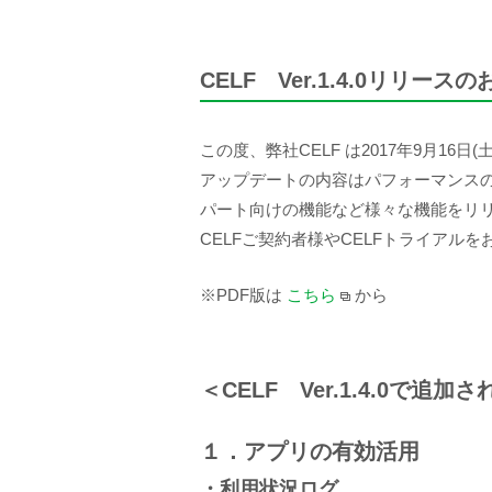
CELF Ver.1.4.0リリース
この度、弊社CELF は2017年9月16日
アップデートの内容はパフォーマンス
パート向けの機能など様々な機能をリ
CELFご契約者様やCELFトライアル
※PDF版は
こちら
から
＜CELF Ver.1.4.0で追
１．アプリの有効活用
・利用状況ログ