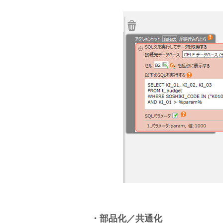
・部品化／共通化