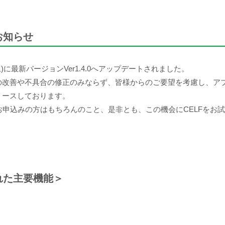
のお知らせ
(土)に最新バージョンVer1.4.0へアップデートされました。
の改善や不具合の修正のみならず、皆様からのご要望を考慮し、ア
リースしております。
をお申込みの方はもちろんのこと、是非とも、この機会にCELFをお
加された主要機能＞