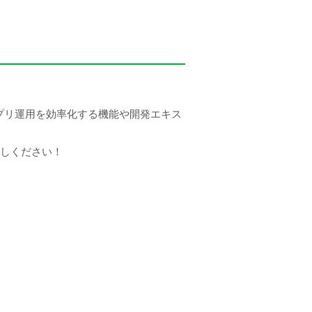
プリ運用を効率化する機能や開発エキス
試しください！