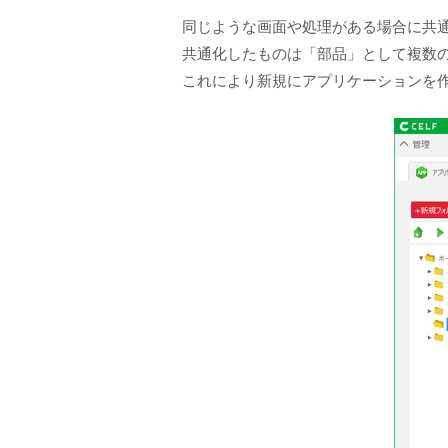
同じような画面や処理がある場合に共
共通化したものは「部品」として複数
これにより新規にアプリケーションを