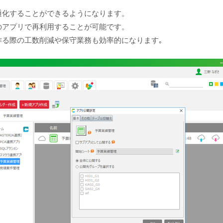
通化することができるようになります。
のアプリで再利用することが可能です。
作る際の工数削減や保守業務も効率的になります｡