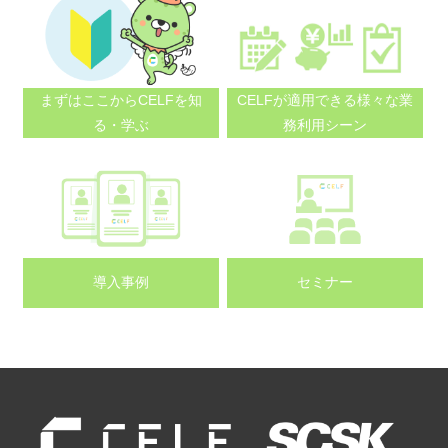
まずはここから
CELFを知
CELFが適用できる
様々な業
る・学ぶ
務利用シーン
導入事例
セミナー