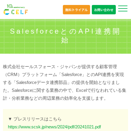
無料トライアル
お問い合わせ
SalesforceとのAPI連携開
始
株式会社セールスフォース・ジャパンが提供する顧客管理
（CRM）プラットフォーム「Salesforce」とのAPI連携を実現
する「Salesforceデータ連携部品」の提供を開始となりまし
た。Salesforceに関する業務の中で、Excelで行なわれている集
計・分析業務などの周辺業務の効率化を支援します。
▼ プレスリリースはこちら
https://www.scsk.jp/news/2024/pdf/20241021.pdf