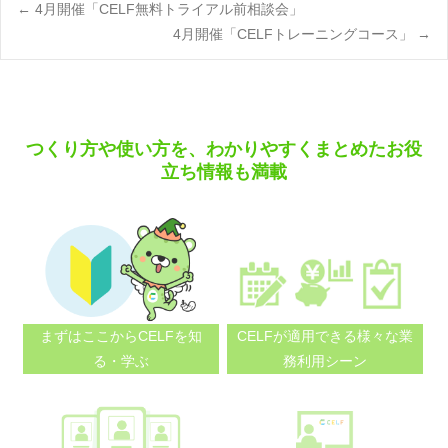
Post
←
4月開催「CELF無料トライアル前相談会」
4月開催「CELFトレーニングコース」
→
navigation
つくり方や使い方を、わかりやすくまとめたお役
立ち情報も満載
まずはここから
CELFを知
CELFが適用できる
様々な業
る・学ぶ
務利用シーン