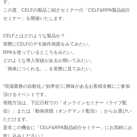
す。
この度、CELFの製品ご紹介セミナーの「CELF&RPA製品紹介
セミナー」を開催いたします。
CELFとはどのような製品か？
実際にCELFのデモ操作画面をみてみたい。
RPAを使っているところをみたい。
どのような導入実績があるか聞いてみたい。
「簡単につくれる。」を実際に見てみたい。
“現場業務の自動化／効率化”に興味があるお客様全般にご参加
頂けるイベントです。
視聴方法は、下記日程での「オンラインセミナー（ライブ配
信）」または「動画視聴（オンデマンド配信）」からお選びい
ただけます。
是非この機会に「CELF&RPA製品紹介セミナー」にお気軽にお
申し込みください！