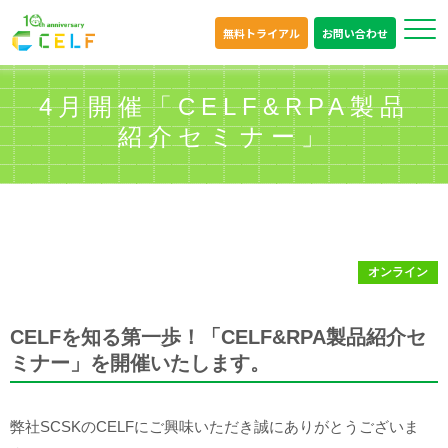
無料トライアル
お問い合わせ
4月開催「CELF&RPA製品
紹介セミナー」
オンライン
CELFを知る第一歩！「CELF&RPA製品紹介セ
ミナー」を開催いたします。
弊社SCSKのCELFにご興味いただき誠にありがとうございま