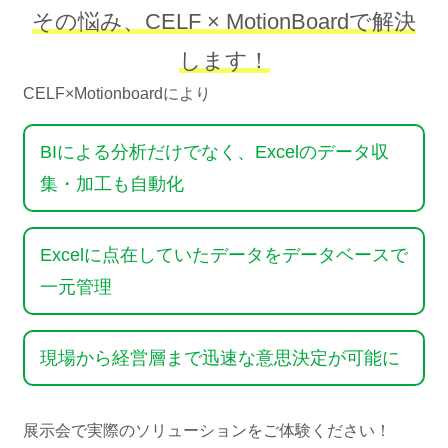
その悩み、CELF × MotionBoardで解決
します！
CELF×Motionboardにより
BIによる分析だけでなく、Excelのデータ収
集・加工も自動化
Excelに点在していたデータをデータベースで
一元管理
現場から経営層まで迅速な意思決定が可能に
展示会で実際のソリューションをご体験ください！