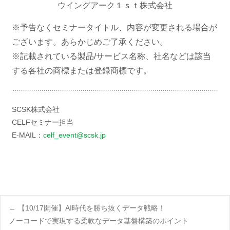
ウイングアーク１ｓｔ株式会社
※予告なくセミナータイトル、内容が変更される場合が
ございます。あらかじめご了承ください。
※記載されている製品/サービス名称、社名などは該当
する各社の商標または登録商標です。
SCSK株式会社
CELFセミナー担当
E-MAIL：
celf_event@scsk.jp
Post
←
【10/17開催】AI時代を勝ち抜くデータ戦略！
ノーコードで実現する柔軟なデータ基盤構築のポイント