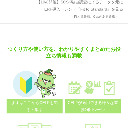
【10/8開催】SCSK独自調査によるデータを元に
navigation
ERP導入トレンド『Fit to Standard』を見る
→
～Fitする業務、Gapがある業務～
つくり方や使い方を、わかりやすくまとめたお役
立ち情報も満載
まずはここから
CELFを知
CELFが適用できる
様々な業
る・学ぶ
務利用シーン