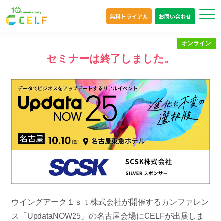
無料トライアル
お問い合わせ
オンライン
セミナーは終了しました。
ウイングアーク１ｓｔ株式会社が開催するカンファレン
ス「UpdataNOW25」の名古屋会場にCELFが出展しま