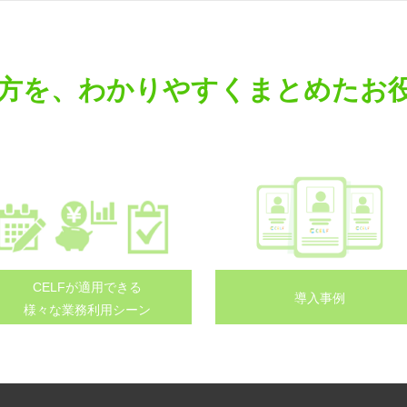
方を、わかりやすくまとめたお
CELFが適用できる
導入事例
様々な業務利用シーン