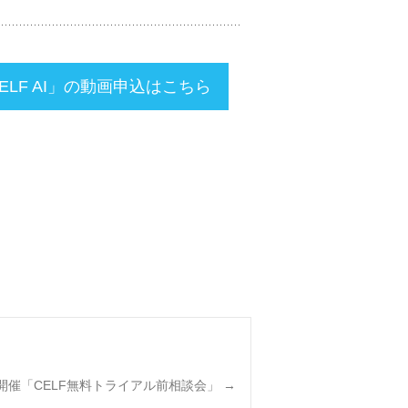
ELF AI」の動画申込はこちら
月開催「CELF無料トライアル前相談会」
→