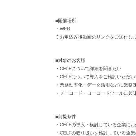
■開催場所
・WEB
※お申込み後動画のリンクをご送付し
■対象のお客様
・CELFについて詳細を聞きたい
・CELFについて導入をご検討いただい
・業務効率化・データ活用などに業務
・ノーコード・ローコードツールに興
■前提条件
・CELFの導入・検討している企業に
・CELFの取り扱いを検討している企