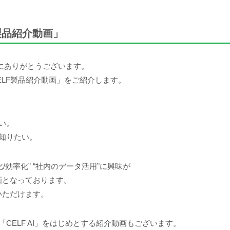
F製品紹介動画」
誠にありがとうございます。
ELF製品紹介動画」をご紹介します。
い。
も知りたい。
動化/効率化” “社内のデータ活用”に興味が
画となっております。
いただけます。
「CELF AI」をはじめとする紹介動画もございます。