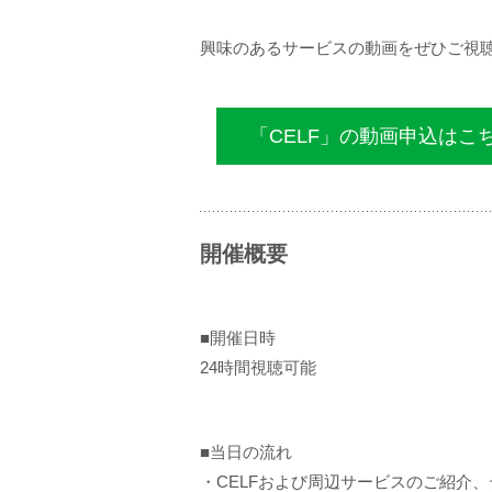
興味のあるサービスの動画をぜひご視
「CELF」の動画申込はこ
開催概要
■開催日時
24時間視聴可能
■当日の流れ
・CELFおよび周辺サービスのご紹介