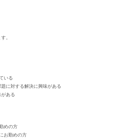
ます。
ている
課題に対する解決に興味がある
味がある
お勤めの方
業にお勤めの方