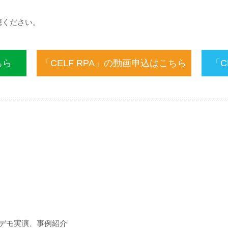
聴ください。
ちら
「CELF RPA」の動画申込はこちら
「C
、デモ実演、事例紹介