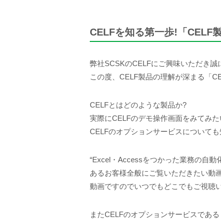
CELFを知る第一歩!「CEL
弊社SCSKのCELFにご興味いただき
この度、CELF製品の理解が深まる「C
CELFとはどのような製品か?
実際にCELFのデモ操作画面をみてみた
CELFのオプションサービスについて
“Excel・Accessをつかった業務の自
あるお客様全般にご覧いただきたい動
動画ですのでいつでもどこでもご視聴
またCELFのオプションサービスである