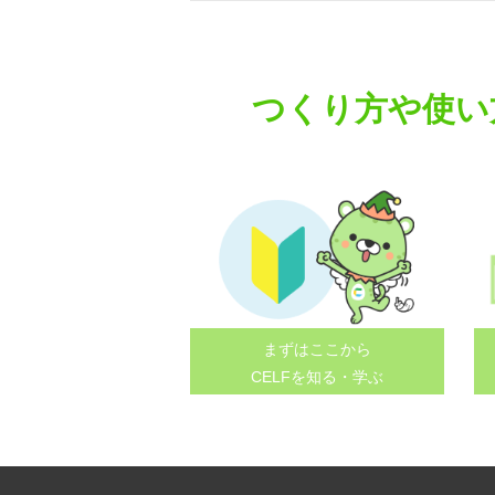
navigation
つくり方や使い
まずはここから
CELFを知る・学ぶ