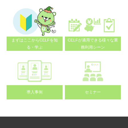
まずはここから
CELFを知
CELFが適用できる
様々な業
る・学ぶ
務利用シーン
導入事例
セミナー