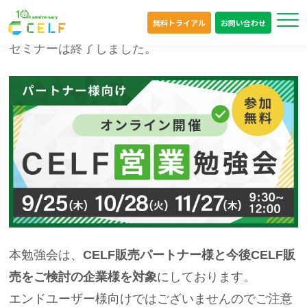
無料トライアル
お問い合わせ
オンライン
セミナーは終了しました。
本勉強会は、
CELF販売パートナー様と今後CELF販
売をご検討の企業様を対象
にしております。
エンドユーザー様向けではございませんのでご注意