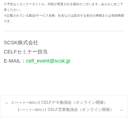
※予告なくセミナータイトル、内容が変更される場合がございます。あらかじめご了
承ください。
※記載されている製品/サービス名称、社名などは該当する各社の商標または登録商標
です。
SCSK株式会社
CELFセミナー担当
E-MAIL：
celf_event@scsk.jp
Post
←
CELFデモ勉強会（オンライン開催）
【パートナー様向け】
CELF営業勉強会（オンライン開催）
→
【パートナー様向け】
navigation