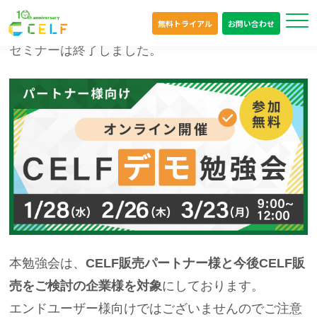
無料トライアル
お問い合わせ
オンライン
セミナーは終了しました。
本勉強会は、
CELF販売パートナー様と今後CELF販
売をご検討の企業様を対象
にしております。
エンドユーザー様向けではございませんのでご注意