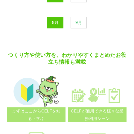
8月
9月
つくり方や使い方を、わかりやすくまとめたお役
立ち情報も満載
まずはここから
CELFを知
CELFが適用できる
様々な業
る・学ぶ
務利用シーン