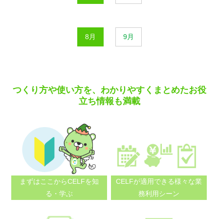
8月
9月
つくり方や使い方を、わかりやすくまとめたお役
立ち情報も満載
まずはここから
CELFを知
CELFが適用できる
様々な業
る・学ぶ
務利用シーン