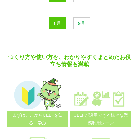
8月
9月
つくり方や使い方を、わかりやすくまとめたお役
立ち情報も満載
まずはここから
CELFを知
CELFが適用できる
様々な業
る・学ぶ
務利用シーン