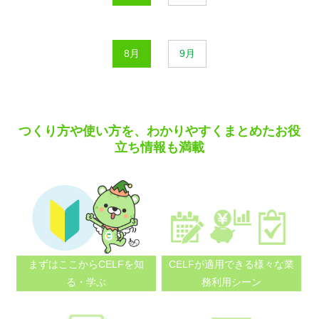
8月
9月
つくり方や使い方を、わかりやすくまとめたお役
立ち情報も満載
まずはここから
CELFを知
CELFが適用できる
様々な業
る・学ぶ
務利用シーン