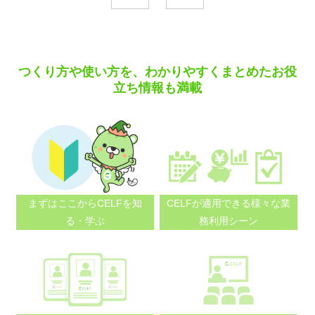
つくり方や使い方を、わかりやすくまとめたお役
立ち情報も満載
まずはここから
CELFを知
CELFが適用できる
様々な業
る・学ぶ
務利用シーン