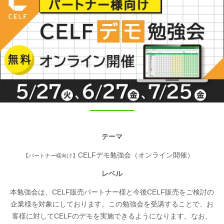
テーマ
CELFデモ勉強会（オンライン開催）
【パートナー様向け】
レベル
本勉強会は、CELF販売パートナー様と今後CELF販売をご検討の
企業様を対象にしております。この勉強会を受講することで、お
客様に対してCELFのデモを実施できるようになります。なお、