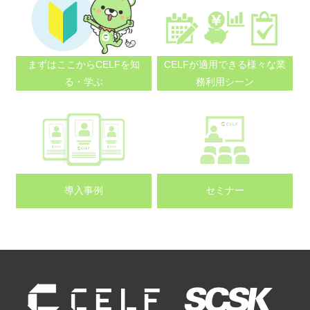
まずはここから
CELFを知
CELFが適用できる
様々な業
る・学ぶ
務利用シーン
導入事例
セミナー